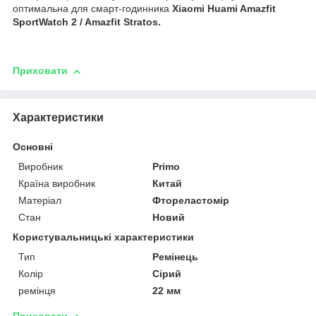
оптимальна для смарт-годинника
Xiaomi Huami Amazfit
SportWatch 2 / Amazfit Stratos.
Приховати
Характеристики
Основні
Виробник
Primo
Країна виробник
Китай
Матеріал
Фтореластомір
Стан
Новий
Користувальницькі характеристики
Тип
Ремінець
Колір
Сірий
ремінця
22 мм
Приховати