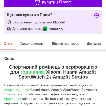
Купити з
Що таке купити з Пром?
Замовлення під захистом
Доступна доставка
Опис
Характеристики
Відгуки про товар
Доставка
Опис
Спортивний ремінець з перфорацією
для
годинника
Xiaomi Huami Amazfit
SportWatch 2 / Amazfit Stratos
Навіть такий стильний і багатофункціональний гаджет, як
смарт-годинник
Xiaomi Huami Amazfit SportWatch 2 / Amazfit
Stratos сам по собі має менш ефектний вигляд, ніж з
браслетом
або ременем. До того ж ці аксесуари значно
підвищують зручність користування розумним годинником.