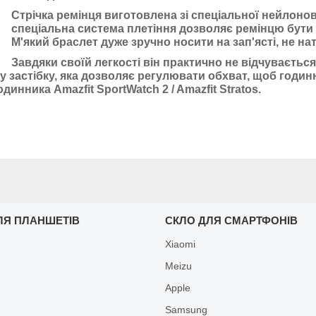
Стрічка ремінця виготовлена зі спеціальної нейлоново
спеціальна система плетіння дозволяє ремінцю бути
М'який браслет дуже зручно носити на зап'ясті, не н
Завдяки своїй легкості він практично не відчувається
у застібку, яка дозволяє регулювати обхват, щоб годин
инника Amazfit SportWatch 2 / Amazfit Stratos.
ЛЯ ПЛАНШЕТІВ
СКЛО ДЛЯ СМАРТФОНІВ
Xiaomi
Meizu
Apple
Samsung