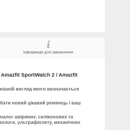
Інформація для замовлення
Amazfit SportWatch 2 / Amazfit
внішній вигляд якого визначається
бати новий цікавий ремінець і ваш
алог шкіряних, силіконових та
 вологи, ультрафіолету, механічних