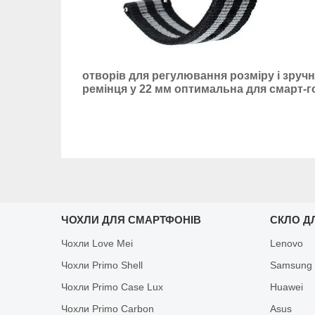
отворів для регулювання розміру і зручн
ремінця у 22 мм оптимальна для смарт-год
ЧОХЛИ ДЛЯ СМАРТФОНІВ
СКЛО Д
Чохли Love Mei
Lenovo
Чохли Primo Shell
Samsung
Чохли Primo Case Lux
Huawei
Чохли Primo Carbon
Asus