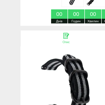
0
0
0
0
0
0
Днів
Годин
Хвилин
Опис