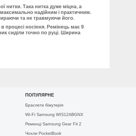
ї нитки. Така нитка дуже міцна, а
 максимально надійним і практичним.
атираючи та не травмуючи його.
 в процесі носіння. Ремінець має 9
ник сиділи точно по руці. Ширина
ПОПУЛЯРНЕ
Браслети біжутерія
Wi-Fi Samsung WIS12ABGNX
Ременці Samsung Gear Fit 2
Чохли PocketBook