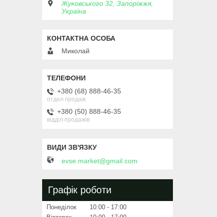
Жуковського 32, Запоріжжя,
Україна
Миколай
+380 (68) 888-46-35
отдел продаж
+380 (50) 888-46-35
відділ продажів
evse.market@gmail.com
Графік роботи
Понеділок
10:00
17:00