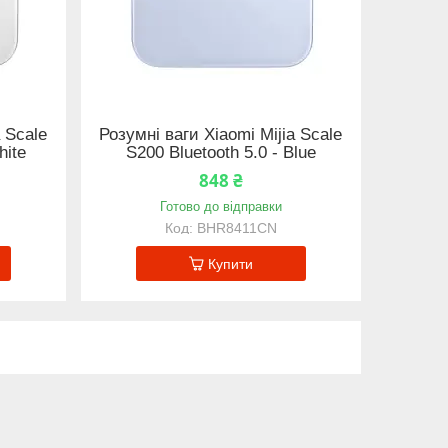
a Scale
Розумні ваги Xiaomi Mijia Scale
hite
S200 Bluetooth 5.0 - Blue
848 ₴
Готово до відправки
BHR8411CN
Купити