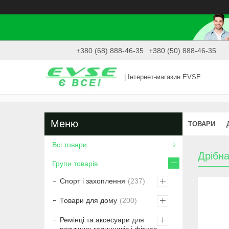
+380 (68) 888-46-35
+380 (50) 888-46-35
| Інтернет-магазин EVSE
ТОВАРИ
Всі товари
Дрібна
Групи товарів
Спорт і захоплення
237
Товари для дому
200
Ремінці та аксесуари для
розумних годинників і фітнес