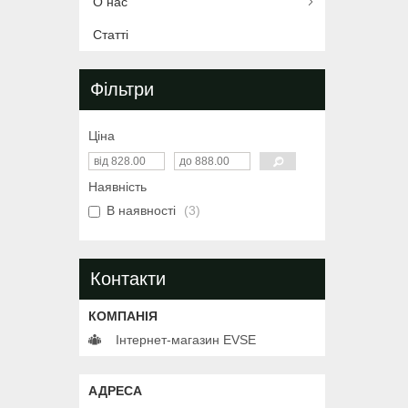
О нас
Статті
Фільтри
Ціна
Наявність
В наявності
3
Контакти
Інтернет-магазин EVSE