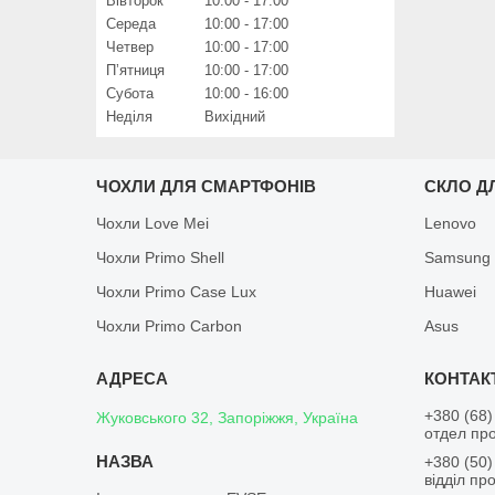
Вівторок
10:00
17:00
Середа
10:00
17:00
Четвер
10:00
17:00
Пʼятниця
10:00
17:00
Субота
10:00
16:00
Неділя
Вихідний
ЧОХЛИ ДЛЯ СМАРТФОНІВ
СКЛО Д
Чохли Love Mei
Lenovo
Чохли Primo Shell
Samsung
Чохли Primo Case Lux
Huawei
Чохли Primo Carbon
Asus
+380 (68)
Жуковського 32, Запоріжжя, Україна
отдел пр
+380 (50)
відділ пр