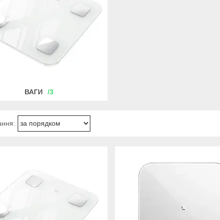
ВАГИ
3