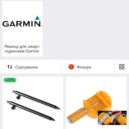
Ремінці для смарт-
годинників Garmin
Сортування
0
Фільтри
–21%