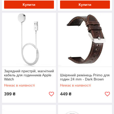
Купити
Купити
Зарядний пристрій, магнітний
кабель для годинників Apple
Шкіряний ремінець Primo для
Watch
годин 24 mm - Dark Brown
Немає в наявності
Немає в наявності
399
449
₴
₴