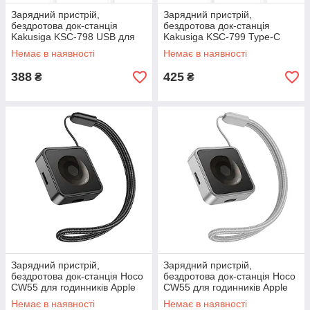
Зарядний пристрій,
Зарядний пристрій,
бездротова док-станція
бездротова док-станція
Kakusiga KSC-798 USB для
Kakusiga KSC-799 Type-C
Apple Watch серія 1-8 / SE /
для Apple Watch 1-8 / SE /
Немає в наявності
Немає в наявності
SE2 / Ultra
SE2 / Ultra
388
425
₴
₴
Зарядний пристрій,
Зарядний пристрій,
бездротова док-станція Hoco
бездротова док-станція Hoco
CW55 для годинників Apple
CW55 для годинників Apple
Watch - Black
Watch - Silver
Немає в наявності
Немає в наявності