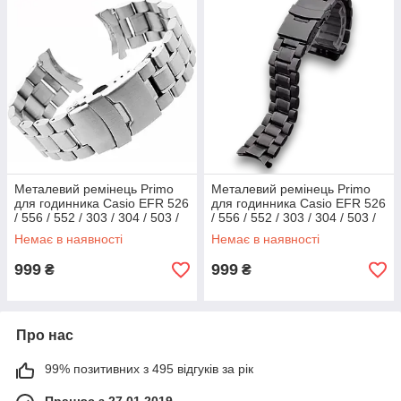
Металевий ремінець Primo
Металевий ремінець Primo
для годинника Casio EFR 526
для годинника Casio EFR 526
/ 556 / 552 / 303 / 304 / 503 /
/ 556 / 552 / 303 / 304 / 503 /
BEM 501 / 506 - Silver
BEM 501 / 506 - Black
Немає в наявності
Немає в наявності
999
999
₴
₴
Про нас
99% позитивних з 495 відгуків за рік