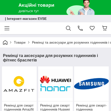
| Інтернет-магазин EVSE
Товари
Ремінці та аксесуари для розумних годинників і 
Ремінці та аксесуари для розумних годинників і
фітнес браслетів
Ремінці для смарт
Ремінці для смарт
Ремінці для смарт-
годинників Amazfit
годинників Huawei
годинника