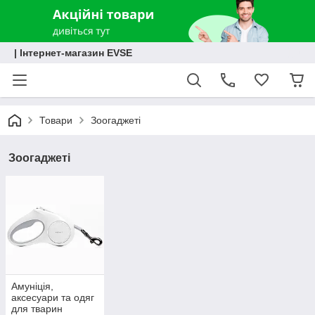
| Інтернет-магазин EVSE
Товари
Зоогаджеті
Зоогаджеті
Амуніція,
аксесуари та одяг
для тварин