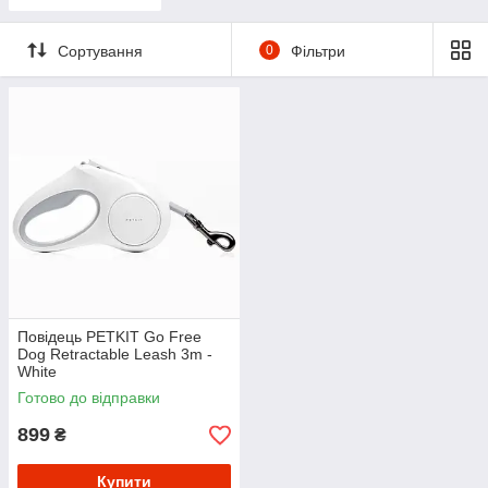
Сортування
0
Фільтри
Повідець PETKIT Go Free
Dog Retractable Leash 3m -
White
Готово до відправки
899
₴
Купити