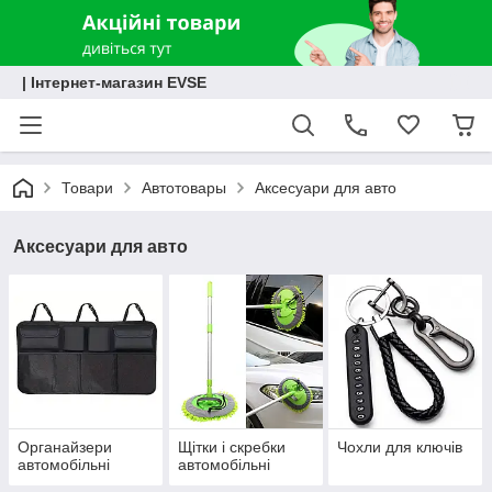
| Інтернет-магазин EVSE
Товари
Автотовары
Аксесуари для авто
Аксесуари для авто
Органайзери
Щітки і скребки
Чохли для ключів
автомобільні
автомобільні