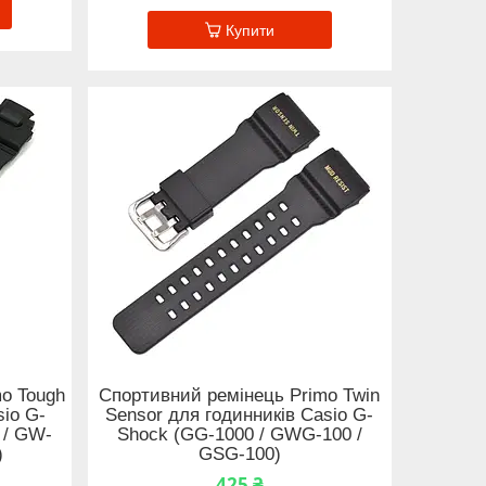
Купити
o Tough
Спортивний ремінець Primo Twin
sio G-
Sensor для годинників Casio G-
 / GW-
Shock (GG-1000 / GWG-100 /
)
GSG-100)
425 ₴