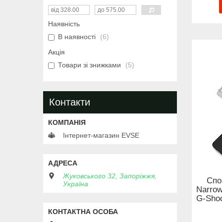
Наявність
В наявності
6
Акція
Товари зі знижками
5
Контакти
Інтернет-магазин EVSE
Жуковського 32, Запоріжжя,
Спо
Україна
Narrow
G-Shoc