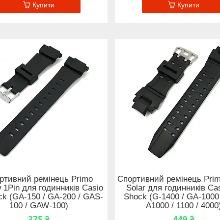
Купити
Купити
ртивний ремінець Primo
Спортивний ремінець Prim
 1Pin для годинників Casio
Solar для годинників Ca
k (GA-150 / GA-200 / GAS-
Shock (G-1400 / GA-1000
100 / GAW-100)
A1000 / 1100 / 4000
375 ₴
449 ₴