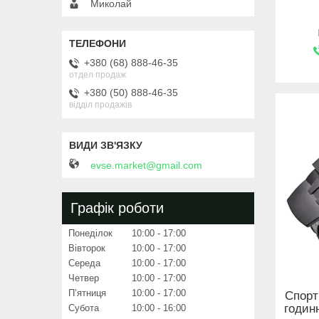
Миколай
+380 (68) 888-46-35
отдел продаж
+380 (50) 888-46-35
відділ продажів
evse.market@gmail.com
Графік роботи
Понеділок
10:00
17:00
Вівторок
10:00
17:00
Середа
10:00
17:00
Четвер
10:00
17:00
Пʼятниця
10:00
17:00
Спорт
годинн
Субота
10:00
16:00