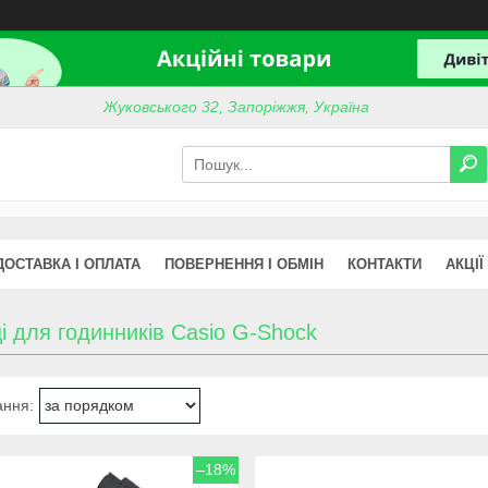
Жуковського 32, Запоріжжя, Україна
ДОСТАВКА І ОПЛАТА
ПОВЕРНЕННЯ І ОБМІН
КОНТАКТИ
АКЦІЇ
і для годинників Casio G-Shock
–18%