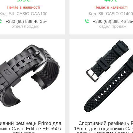
Немає в наявності
Немає в наявності
SIL-CASIO-GAW100
SIL-CASIO-G140
+380 (68) 888-46-35
+380 (68) 888-46-35
отдел продаж
отдел продаж
ивний ремінець Primo для
Спортивний ремінець 
иків Casio Edifice EF-550 /
18mm для годинників Cas