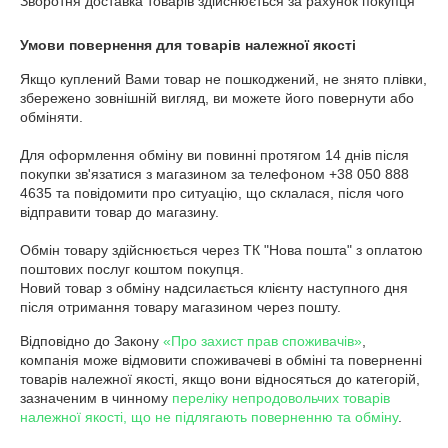
Зворотня доставка товарів здійснюється за рахунок покупця
Умови повернення для товарів належної якості
Якщо куплений Вами товар не пошкоджений, не знято плівки, 
збережено зовнішній вигляд, ви можете його повернути або 
обміняти.

Для оформлення обміну ви повинні протягом 14 днів після 
покупки зв'язатися з магазином за телефоном +38 050 888 
4635 та повідомити про ситуацію, що склалася, після чого 
відправити товар до магазину.

Обмін товару здійснюється через ТК "Нова пошта" з оплатою 
поштових послуг коштом покупця.

Новий товар з обміну надсилається клієнту наступного дня 
після отримання товару магазином через пошту.
Відповідно до Закону
«Про захист прав споживачів»
,
компанія може відмовити споживачеві в обміні та поверненні
товарів належної якості, якщо вони відносяться до категорій,
зазначеним в чинному
переліку непродовольчих товарів
належної якості, що не підлягають поверненню та обміну
.