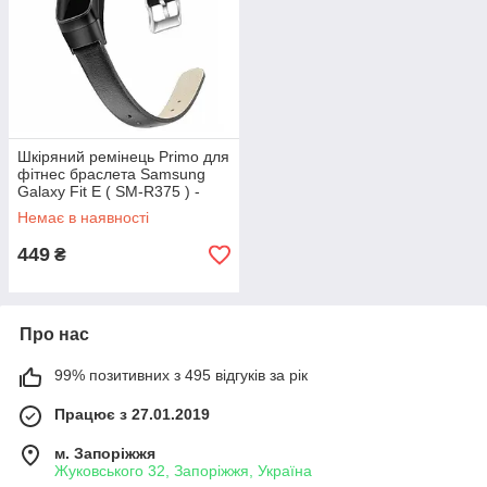
Шкіряний ремінець Primo для
фітнес браслета Samsung
Galaxy Fit E ( SM-R375 ) -
Black
Немає в наявності
449
₴
Про нас
99% позитивних з 495 відгуків за рік
Працює з 27.01.2019
м. Запоріжжя
Жуковського 32, Запоріжжя, Україна