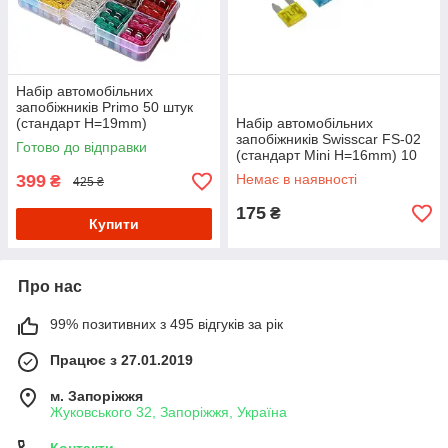
Набір автомобільних
запобіжників Primo 50 штук
(стандарт H=19mm)
Набір автомобільних
запобіжників Swisscar FS-02
Готово до відправки
(стандарт Mini H=16mm) 10
штук
399
Немає в наявності
₴
425 ₴
175
₴
Купити
Про нас
99% позитивних з 495 відгуків за рік
Працює з 27.01.2019
м. Запоріжжя
Жуковського 32, Запоріжжя, Україна