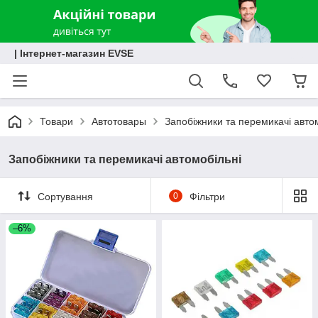
| Інтернет-магазин EVSE
Товари
Автотовары
Запобіжники та перемикачі авто
Запобіжники та перемикачі автомобільні
Сортування
0
Фільтри
–6%