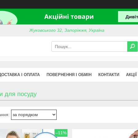
Жуковського 32, Запоріжжя, Україна
ДОСТАВКА І ОПЛАТА
ПОВЕРНЕННЯ І ОБМІН
КОНТАКТИ
АКЦІЇ
и для посуду
–11%