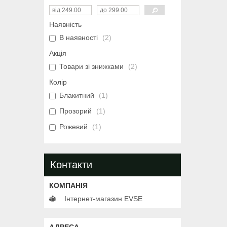
Наявність
В наявності
2
Акція
Товари зі знижками
2
Колір
Блакитний
1
Прозорий
1
Рожевий
1
Контакти
Інтернет-магазин EVSE