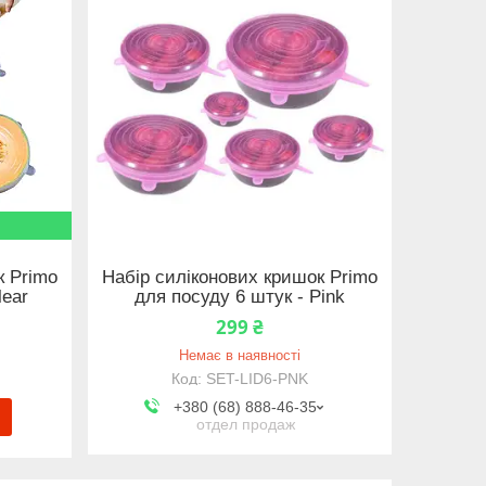
к Primo
Набір силіконових кришок Primo
lear
для посуду 6 штук - Pink
299 ₴
Немає в наявності
SET-LID6-PNK
+380 (68) 888-46-35
отдел продаж