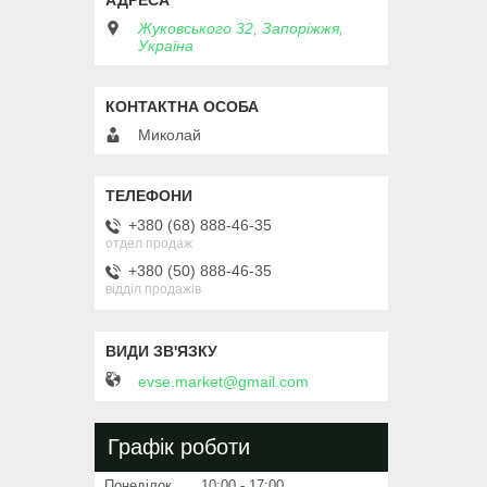
Жуковського 32, Запоріжжя,
Україна
Миколай
+380 (68) 888-46-35
отдел продаж
+380 (50) 888-46-35
відділ продажів
evse.market@gmail.com
Графік роботи
Понеділок
10:00
17:00