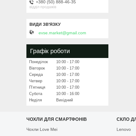
+380 (50) 888-46-35
відділ продажів
evse.market@gmail.com
Графік роботи
Понеділок
10:00
17:00
Вівторок
10:00
17:00
Середа
10:00
17:00
Четвер
10:00
17:00
Пʼятниця
10:00
17:00
Субота
10:00
16:00
Неділя
Вихідний
ЧОХЛИ ДЛЯ СМАРТФОНІВ
СКЛО Д
Чохли Love Mei
Lenovo