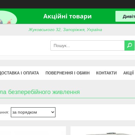
Жуковського 32, Запоріжжя, Україна
ДОСТАВКА І ОПЛАТА
ПОВЕРНЕННЯ І ОБМІН
КОНТАКТИ
АКЦІЇ
ла безперебійного живлення