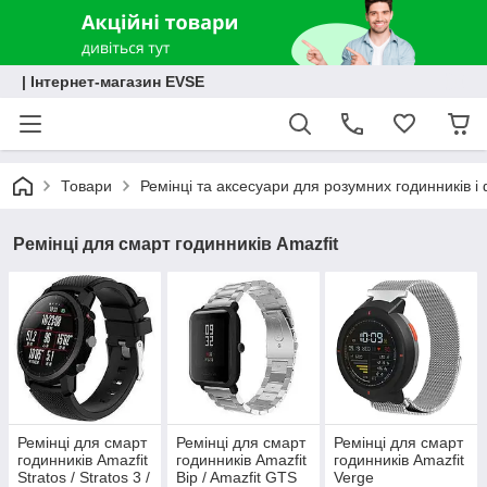
| Інтернет-магазин EVSE
Товари
Ремінці та аксесуари для розумних годинників і 
Ремінці для смарт годинників Amazfit
Ремінці для смарт
Ремінці для смарт
Ремінці для смарт
годинників Amazfit
годинників Amazfit
годинників Amazfit
Stratos / Stratos 3 /
Bip / Amazfit GTS
Verge