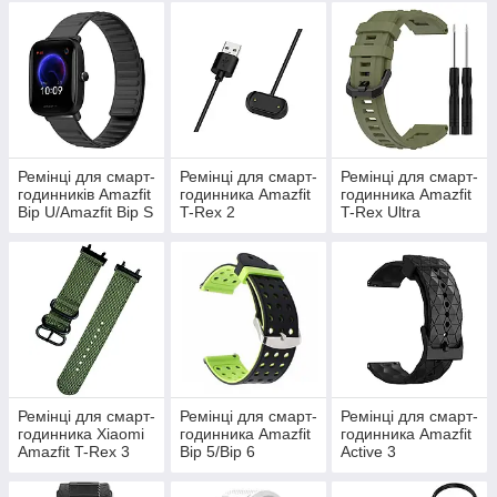
GTR 4
GTS 4
Ремінці для смарт-
Ремінці для смарт-
Ремінці для смарт-
годинників Amazfit
годинника Amazfit
годинника Amazfit
Bip U/Amazfit Bip S
T-Rex 2
T-Rex Ultra
Ремінці для смарт-
Ремінці для смарт-
Ремінці для смарт-
годинника Xiaomi
годинника Amazfit
годинника Amazfit
Amazfit T-Rex 3
Bip 5/Bip 6
Active 3
(W2323GL2N)
Premium/Active
2/Active