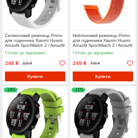
Силіконовий ремінець Primo
Нейлоновий ремінець Primo
для годинника Xiaomi Huami
для годинника Xiaomi Huami
Amazfit SportWatch 2 / Amazfit
Amazfit SportWatch 2 / Amazfit
Stratos - White
Stratos - Orange
Готово до відправки
Готово до відправки
248
249
₴
₴
325 ₴
375 ₴
Купити
Купити
–24%
–11%