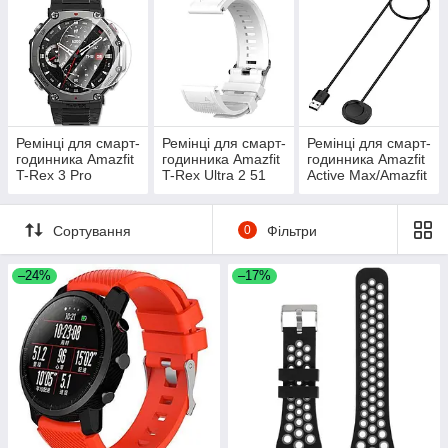
Ремінці для смарт-
Ремінці для смарт-
Ремінці для смарт-
годинника Amazfit
годинника Amazfit
годинника Amazfit
T-Rex 3 Pro
T-Rex Ultra 2 51
Active Max/Amazfit
mm (W2550GL2N)
Balance 2
Сортування
0
Фільтри
–24%
–17%