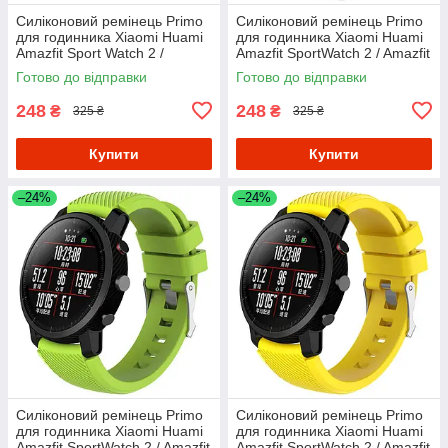
Силіконовий ремінець Primo
Силіконовий ремінець Primo
для годинника Xiaomi Huami
для годинника Xiaomi Huami
Amazfit Sport Watch 2 /
Amazfit SportWatch 2 / Amazfit
Amazfit Stratos - Red
Stratos - White
Готово до відправки
Готово до відправки
248
248
₴
₴
325 ₴
325 ₴
Купити
Купити
–24%
–24%
Силіконовий ремінець Primo
Силіконовий ремінець Primo
для годинника Xiaomi Huami
для годинника Xiaomi Huami
Amazfit SportWatch 2 / Amazfit
Amazfit SportWatch 2 / Amazfit