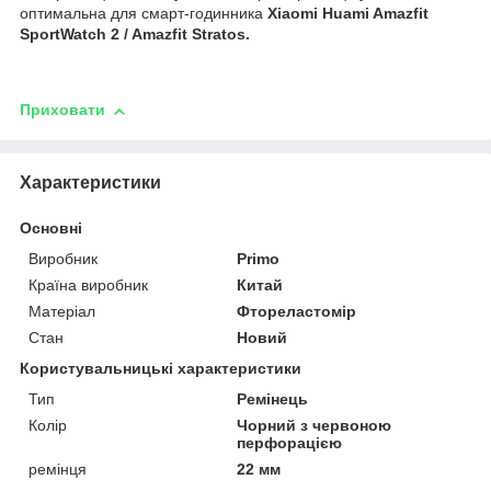
оптимальна для смарт-годинника
Xiaomi Huami Amazfit
SportWatch 2 / Amazfit Stratos.
Приховати
Характеристики
Основні
Виробник
Primo
Країна виробник
Китай
Матеріал
Фтореластомір
Стан
Новий
Користувальницькі характеристики
Тип
Ремінець
Колір
Чорний з червоною
перфорацією
ремінця
22 мм