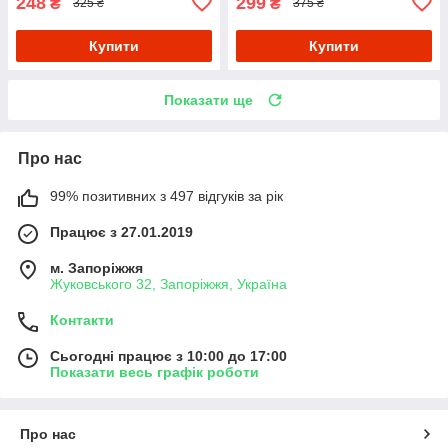
248
299
₴
₴
325 ₴
375 ₴
Купити
Купити
Показати ще
Про нас
99% позитивних з 497 відгуків за рік
Працює з 27.01.2019
м. Запоріжжя
Жуковського 32, Запоріжжя, Україна
Контакти
Сьогодні працює з 10:00 до 17:00
Показати весь графік роботи
Про нас