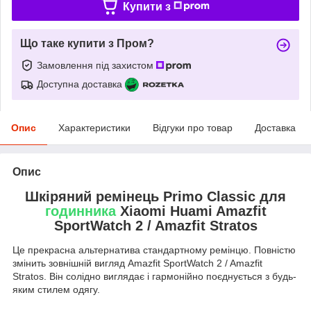
Купити з
Що таке купити з Пром?
Замовлення під захистом
Доступна доставка
Опис
Характеристики
Відгуки про товар
Доставка
Опис
Шкіряний ремінець Primo Classic для
годинника
Xiaomi Huami Amazfit
SportWatch 2 / Amazfit Stratos
Це прекрасна альтернатива стандартному ремінцю. Повністю
змінить зовнішній вигляд Amazfit SportWatch 2 / Amazfit
Stratos. Він солідно виглядає і гармонійно поєднується з будь-
яким стилем одягу.