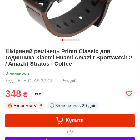
Шкіряний ремінець Primo Classic для
годинника Xiaomi Huami Amazfit SportWatch 2
/ Amazfit Stratos - Coffee
В наявності
Код: LETH-CLAS-22-CF
Роздріб
348
₴
399 ₴
Економія
51 ₴
Залишилось
29 днів
Купити
або