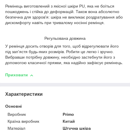
Ремінець виготовлений з якісної шкіри PU, яка не боїться
пошкоджень і стійка до деформацій. Також вона абсолютно
безпечна для здоров'я: шкіра не викликає роздратування або
дискомфорту навіть при тривалому носінні ремінця.
Регульована довжина
У ремінця досить отворів для того, щоб відрегулювати його
під зап'ястя будь-яких розмірів. Робити це легко і зручно.
Вибравши потрібну довжину, необхідно застебнути його з
допомогою класичної пряжки, яка надійно зафіксує ремінець.
Приховати
Характеристики
Основні
Виробник
Primo
Країна виробник
Китай
Матеріал
Штучна шкіра