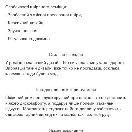
Особливості шкіряного ремінця:
- Зроблений з якісної пресованої шкіри;
- Класичний дизайн;
- Зручне носіння;
- Регульована довжина.
Стильно і солідно
У ремінця класичний дизайн. Він виглядає вишукано і дорого.
Вибравши такий дизайн, вже точно не прогадаєш, оскільки
класика завжди буде в моді.
Із задоволенням користуємося
Шкіряний ремінець дуже зручний при носінні: він не доставить
ніякого дискомфорту, а подарує лише приємні тактильні
відчуття. Можливість регулювати його довжину забезпечить
однаково гарний вигляд як на малій, так і великій руці.
Якісне виконання