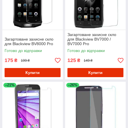
Загартоване захисне скло
Загартоване захисне скло
для Blackview BV7000 /
для Blackview BV8000 Pro
BV7000 Pro
Готово до відправки
Готово до відправки
175
125
₴
₴
199 ₴
149 ₴
Купити
Купити
–21%
–26%