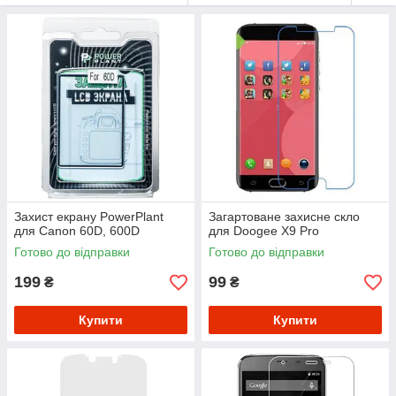
Захист екрану PowerPlant
Загартоване захисне скло
для Canon 60D, 600D
для Doogee X9 Pro
Готово до відправки
Готово до відправки
199
99
₴
₴
Купити
Купити