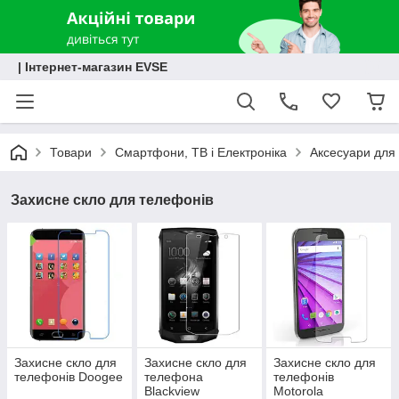
| Інтернет-магазин EVSE
Товари
Смартфони, ТВ і Електроніка
Аксесуари для 
Захисне скло для телефонів
Захисне скло для
Захисне скло для
Захисне скло для
телефонів Doogee
телефона
телефонів
Blackview
Motorola