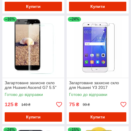
Купити
Купити
–16%
–24%
Загартоване захисне скло
Загартоване захисне скло
для Huawei Ascend G7 5.5"
для Huawei Y3 2017
Готово до відправки
Готово до відправки
125
75
₴
₴
149 ₴
99 ₴
Купити
Купити
–24%
–15%