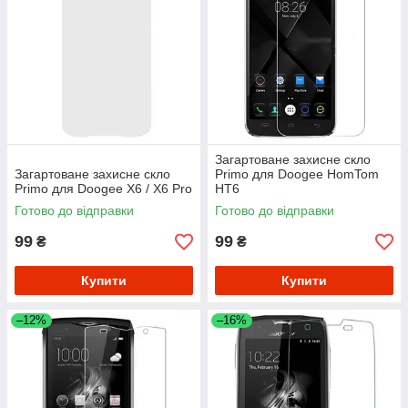
Загартоване захисне скло
Загартоване захисне скло
Primo для Doogee HomTom
Primo для Doogee X6 / X6 Pro
HT6
Готово до відправки
Готово до відправки
99
99
₴
₴
Купити
Купити
–12%
–16%