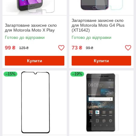
Загартоване захисне скло
Загартоване захисне скло
для Motorola Moto G4 Plus
для Motorola Moto X Play
(XT1642)
Готово до відправки
Готово до відправки
99
73
₴
₴
125 ₴
99 ₴
Купити
Купити
–15%
–19%