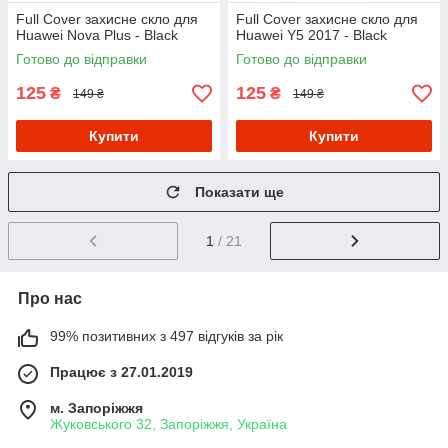
Full Cover захисне скло для
Full Cover захисне скло для
Huawei Nova Plus - Black
Huawei Y5 2017 - Black
Готово до відправки
Готово до відправки
125
125
₴
₴
149 ₴
149 ₴
Купити
Купити
Показати ще
1
/ 21
Про нас
99% позитивних з 497 відгуків за рік
Працює з 27.01.2019
м. Запоріжжя
Жуковського 32, Запоріжжя, Україна