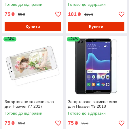
Готово до відправки
Готово до відправки
75
101
₴
₴
99 ₴
125 ₴
Купити
Купити
–24%
–24%
Загартоване захисне скло
Загартоване захисне скло
для Huawei Y7 2017
для Huawei Y9 2018
Готово до відправки
Готово до відправки
75
75
₴
₴
99 ₴
99 ₴