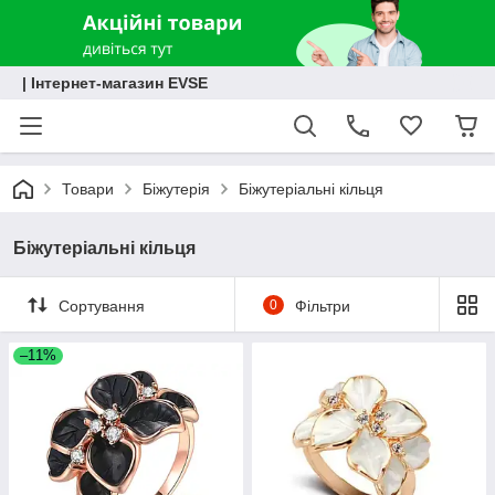
| Інтернет-магазин EVSE
Товари
Біжутерія
Біжутеріальні кільця
Біжутеріальні кільця
Сортування
0
Фільтри
–11%