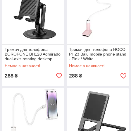
Тримач для телефона
Тримач для телефона HOCO
BOROFONE BH128 Admirado
PH23 Balu mobile phone stand
dual-axis rotating desktop
- Pink / White
stand - Black
Немає в наявності
Немає в наявності
288
288
₴
₴