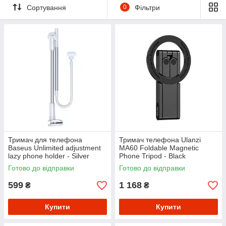
Сортування
0
Фільтри
Тримач для телефона
Тримач телефона Ulanzi
Baseus Unlimited adjustment
MA60 Foldable Magnetic
lazy phone holder - Silver
Phone Tripod - Black
Готово до відправки
Готово до відправки
599
1 168
₴
₴
Купити
Купити