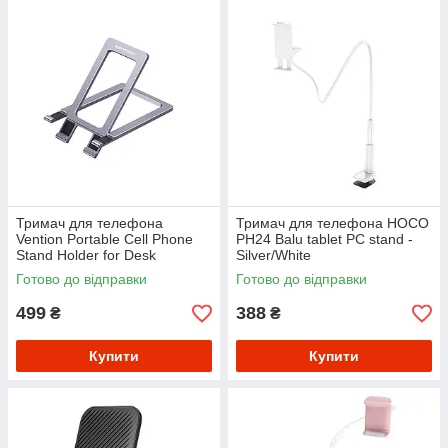
Тримач для телефона
Тримач для телефона HOCO
Vention Portable Cell Phone
PH24 Balu tablet PC stand -
Stand Holder for Desk
Silver/White
Aluminum Alloy Type - Gray
Готово до відправки
Готово до відправки
499
388
₴
₴
Купити
Купити