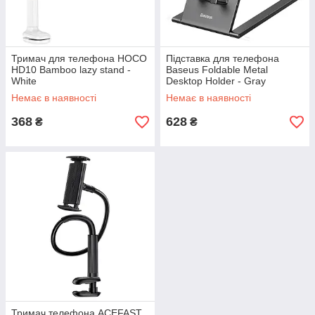
Тримач для телефона HOCO
Підставка для телефона
HD10 Bamboo lazy stand -
Baseus Foldable Metal
White
Desktop Holder - Gray
Немає в наявності
Немає в наявності
368
628
₴
₴
Тримач телефона ACEFAST