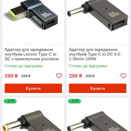
Адаптер для заряджання
Адаптер для заряджання
ноутбуків Lenovo Type-C to
ноутбуків Type-C to DC 4.0-
DC з прямокутним роз'ємом
1.35mm 100W
6.0-10mm 100W
Готово до відправки
Готово до відправки
288
288
₴
₴
325 ₴
325 ₴
Купити
Купити
–11%
–11%