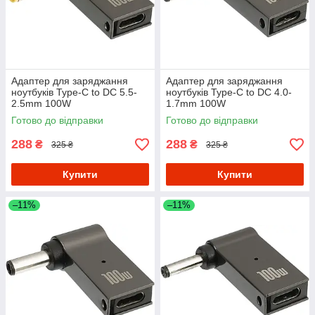
Адаптер для заряджання
Адаптер для заряджання
ноутбуків Type-C to DC 5.5-
ноутбуків Type-C to DC 4.0-
2.5mm 100W
1.7mm 100W
Готово до відправки
Готово до відправки
288
288
₴
₴
325 ₴
325 ₴
Купити
Купити
–11%
–11%