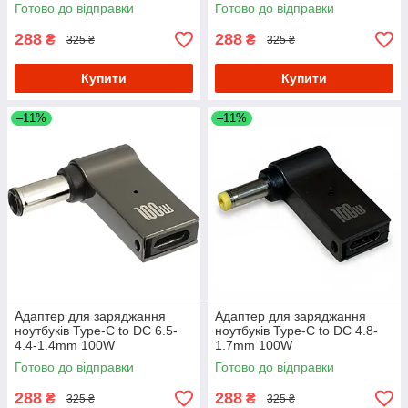
Готово до відправки
Готово до відправки
288
288
₴
₴
325 ₴
325 ₴
Купити
Купити
–11%
–11%
Адаптер для заряджання
Адаптер для заряджання
ноутбуків Type-C to DC 6.5-
ноутбуків Type-C to DC 4.8-
4.4-1.4mm 100W
1.7mm 100W
Готово до відправки
Готово до відправки
288
288
₴
₴
325 ₴
325 ₴