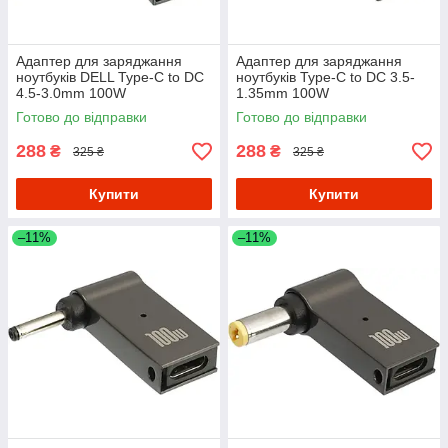
Адаптер для заряджання
Адаптер для заряджання
ноутбуків DELL Type-C to DC
ноутбуків Type-C to DC 3.5-
4.5-3.0mm 100W
1.35mm 100W
Готово до відправки
Готово до відправки
288
288
₴
₴
325 ₴
325 ₴
Купити
Купити
–11%
–11%