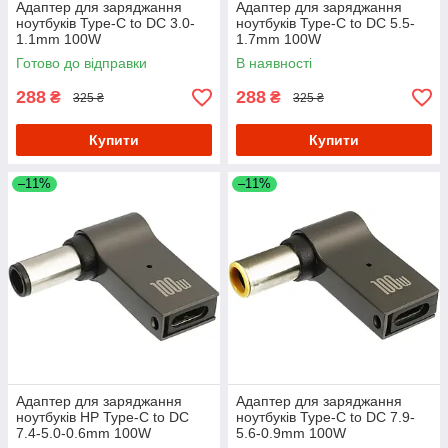
Адаптер для заряджання
Адаптер для заряджання
ноутбуків Type-C to DC 3.0-
ноутбуків Type-C to DC 5.5-
1.1mm 100W
1.7mm 100W
Готово до відправки
В наявності
288
288
₴
₴
325 ₴
325 ₴
Купити
Купити
–11%
–11%
Адаптер для заряджання
Адаптер для заряджання
ноутбуків HP Type-C to DC
ноутбуків Type-C to DC 7.9-
7.4-5.0-0.6mm 100W
5.6-0.9mm 100W