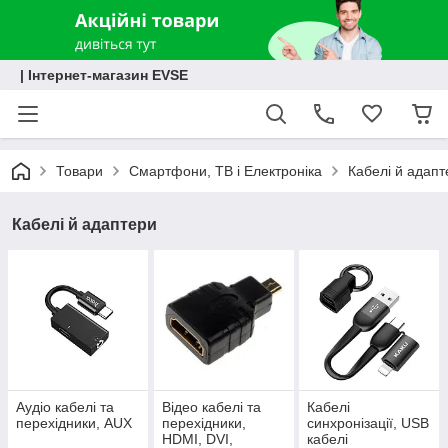
| Інтернет-магазин EVSE
Товари
Смартфони, ТВ і Електроніка
Кабелі й адапт
Кабелі й адаптери
Аудіо кабелі та
Відео кабелі та
Кабелі
перехідники, AUX
перехідники,
синхронізації, USB
HDMI, DVI,
кабелі