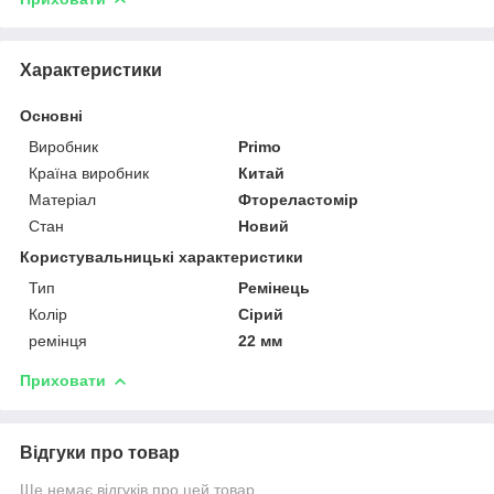
Характеристики
Основні
Виробник
Primo
Країна виробник
Китай
Матеріал
Фтореластомір
Стан
Новий
Користувальницькі характеристики
Тип
Ремінець
Колір
Сірий
ремінця
22 мм
Приховати
Відгуки про товар
Ще немає відгуків про цей товар