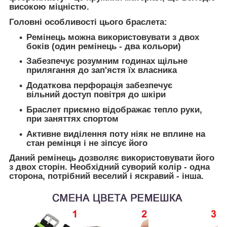
високою міцністю.
Головні особливості цього браслета:
Ремінець можна використовувати з двох
боків (один ремінець - два кольори)
Забезпечує розумним годинах щільне
прилягання до зап'ястя їх власника
Додаткова перфорація забезпечує
вільний доступ повітря до шкіри
Браслет приємно відображає тепло руки,
при заняттях спортом
Активне виділення поту ніяк не вплине на
стан ремінця і не зіпсує його
Даний ремінець дозволяє використовувати його
з двох сторін. Необхідний суворий колір - одна
сторона, потрібний веселий і яскравий - інша.