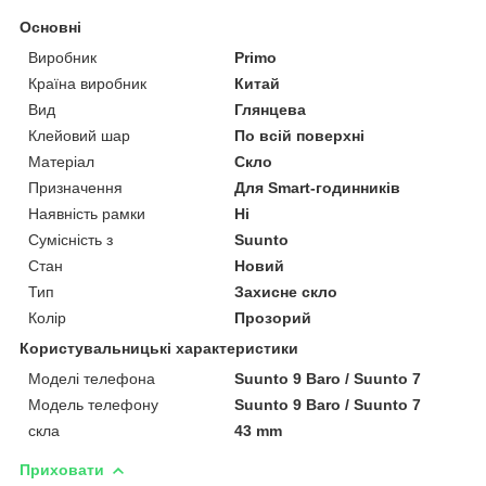
Основні
Виробник
Primo
Країна виробник
Китай
Вид
Глянцева
Клейовий шар
По всій поверхні
Матеріал
Скло
Призначення
Для Smart-годинників
Наявність рамки
Ні
Сумісність з
Suunto
Стан
Новий
Тип
Захисне скло
Колір
Прозорий
Користувальницькі характеристики
Моделі телефона
Suunto 9 Baro / Suunto 7
Модель телефону
Suunto 9 Baro / Suunto 7
скла
43 mm
Приховати