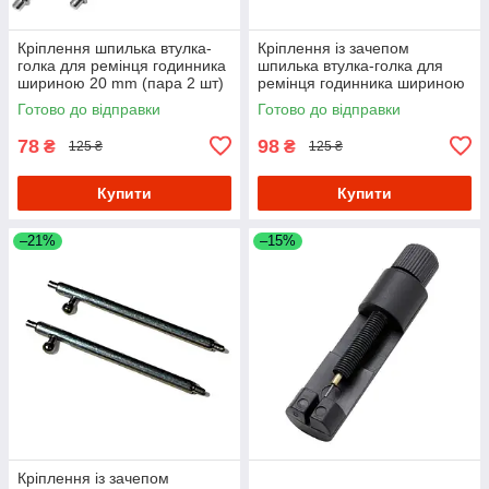
Кріплення шпилька втулка-
Кріплення із зачепом
голка для ремінця годинника
шпилька втулка-голка для
шириною 20 mm (пара 2 шт)
ремінця годинника шириною
22 mm (пара 2 шт)
Готово до відправки
Готово до відправки
78
98
₴
₴
125 ₴
125 ₴
Купити
Купити
–21%
–15%
Кріплення із зачепом