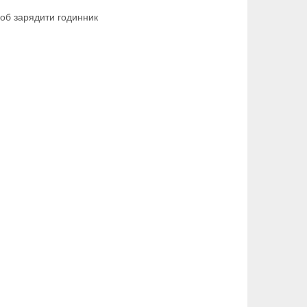
щоб зарядити годинник