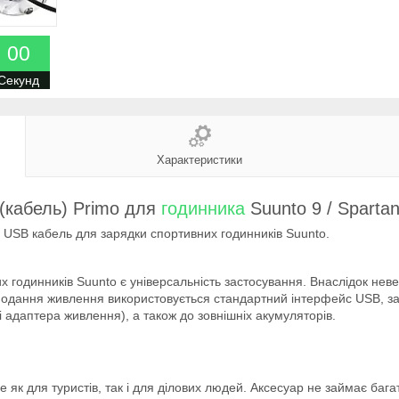
0
0
Секунд
Характеристики
 (кабель) Primo для
годинника
Suunto 9 / Spartan
й USB кабель для зарядки спортивних годинників Suunto.
 годинників Suunto є універсальність застосування. Внаслідок нев
 подання живлення використовується стандартний інтерфейс USB, з
 адаптера живлення), а також до зовнішніх акумуляторів.
 як для туристів, так і для ділових людей. Аксесуар не займає бага