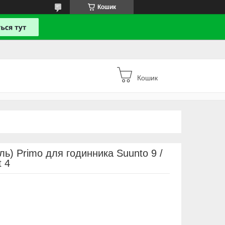
Кошик
Кошик
ль) Primo для годинника Suunto 9 /
t 4