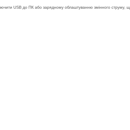
ключити USB до ПК або зарядному облаштуванню змінного струму, 