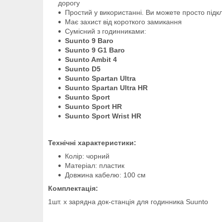
дорогу
Простий у використанні. Ви можете просто під
Має захист від короткого замикання
Сумісний з годинниками:
Suunto 9 Baro
Suunto 9 G1 Baro
Suunto Ambit 4
Suunto D5
Suunto Spartan Ultra
Suunto Spartan Ultra HR
Suunto Sport
Suunto Sport HR
Suunto Sport Wrist HR
Технічні характеристики:
Колір: чорний
Матеріал: пластик
Довжина кабелю: 100 см
Комплектація:
1шт. х зарядна док-станція для годинника Suunto