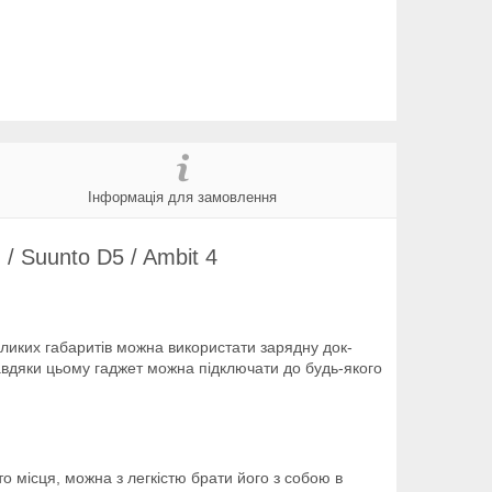
Інформація для замовлення
 / Suunto D5 / Ambit 4
еликих габаритів можна використати зарядну док-
авдяки цьому гаджет можна підключати до будь-якого
то місця, можна з легкістю брати його з собою в