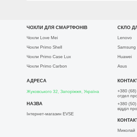
ЧОХЛИ ДЛЯ СМАРТФОНІВ
СКЛО Д
Чохли Love Mei
Lenovo
Чохли Primo Shell
Samsung
Чохли Primo Case Lux
Huawei
Чохли Primo Carbon
Asus
+380 (68)
Жуковського 32, Запоріжжя, Україна
отдел пр
+380 (50)
відділ пр
Інтернет-магазин EVSE
Миколай