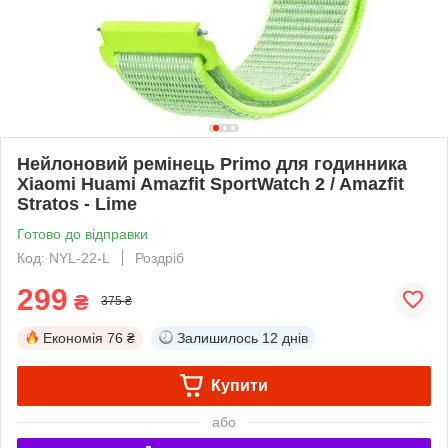
Нейлоновий ремінець Primo для годинника
Xiaomi Huami Amazfit SportWatch 2 / Amazfit
Stratos - Lime
Готово до відправки
Код: NYL-22-L
Роздріб
299
₴
375 ₴
Економія
76 ₴
Залишилось
12 днів
Купити
або