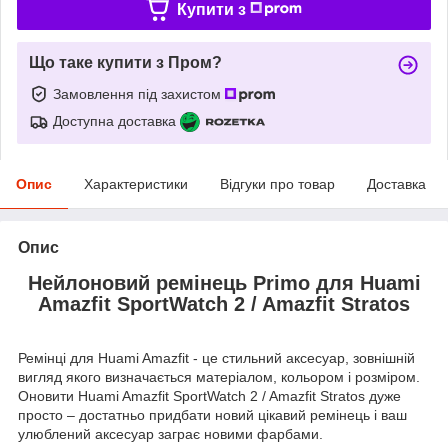
Купити з
Що таке купити з Пром?
Замовлення під захистом
Доступна доставка
Опис
Характеристики
Відгуки про товар
Доставка
Опис
Нейлоновий ремінець Primo для Huami
Amazfit SportWatch 2 / Amazfit Stratos
Ремінці для Huami Amazfit - це стильний аксесуар, зовнішній
вигляд якого визначається матеріалом, кольором і розміром.
Оновити Huami Amazfit SportWatch 2 / Amazfit Stratos дуже
просто – достатньо придбати новий цікавий ремінець і ваш
улюблений аксесуар заграє новими фарбами.