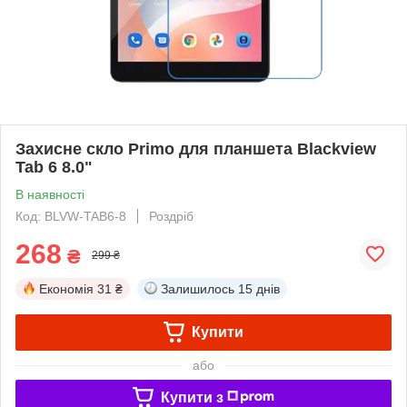
Захисне скло Primo для планшета Blackview
Tab 6 8.0"
В наявності
Код: BLVW-TAB6-8
Роздріб
268
₴
299 ₴
Економія
31 ₴
Залишилось
15 днів
Купити
або
Купити з