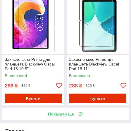
Захисне скло Primo для
Захисне скло Primo для
планшета Blackview Oscal
планшета Blackview Oscal
Pad 16 10.5"
Pad 18 11"
В наявності
В наявності
288
288
₴
₴
325 ₴
325 ₴
Купити
Купити
Показати ще