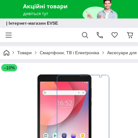
| Інтернет-магазин EVSE
Товари
Смартфони, ТВ і Електроніка
Аксесуари для 
–10%