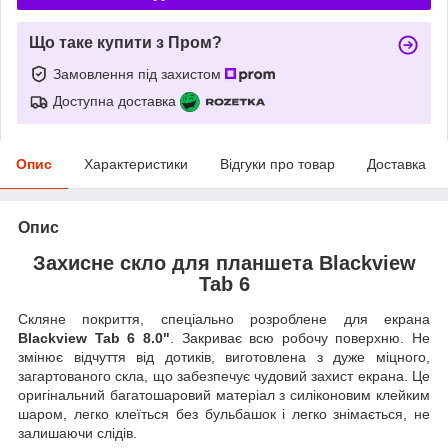
Що таке купити з Пром?
Замовлення під захистом
Доступна доставка
Опис
Характеристики
Відгуки про товар
Доставка
Опис
Захисне скло для планшета Blackview
Tab 6
Скляне покриття, спеціально розроблене для екрана
Blackview Tab 6 8.0"
. Закриває всю робочу поверхню. Не
змінює відчуття від дотиків, виготовлена з дуже міцного,
загартованого скла, що забезпечує чудовий захист екрана. Це
оригінальний багатошаровий матеріал з силіконовим клейким
шаром, легко клеїться без бульбашок і легко знімається, не
залишаючи слідів.