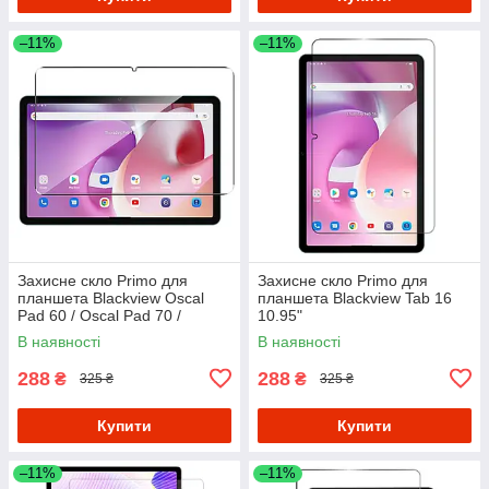
–11%
–11%
Захисне скло Primo для
Захисне скло Primo для
планшета Blackview Oscal
планшета Blackview Tab 16
Pad 60 / Oscal Pad 70 /
10.95"
Blackview Tab 70
В наявності
В наявності
288
288
₴
₴
325 ₴
325 ₴
Купити
Купити
–11%
–11%