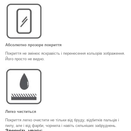
Абсолютно прозоре покриття
Покриття не змінює яскравість і перенесення кольорів зображення.
Його просто не видно.
Легко чиститься
Покриття легко очистити не тільки від бруду, відбитків пальців і
пилу, але і від фарби, чорнила і навіть сильніших забруднень.
Зверніть увагу: