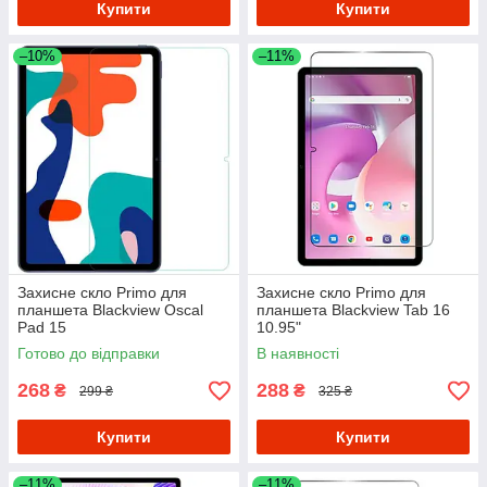
Купити
Купити
–10%
–11%
Захисне скло Primo для
Захисне скло Primo для
планшета Blackview Oscal
планшета Blackview Tab 16
Pad 15
10.95"
Готово до відправки
В наявності
268
288
₴
₴
299 ₴
325 ₴
Купити
Купити
–11%
–11%