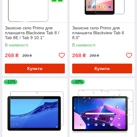
Захисне скло Primo для
Захисне скло Primo для
планшета Blackview Tab 8 /
планшета Blackview Tab 6
Tab 8E / Tab 9 10.1"
8.0"
В наявності
В наявності
268
268
₴
₴
299 ₴
299 ₴
Купити
Купити
–11%
–10%