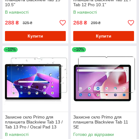
10.5"
Tab 12 Pro 10.1"
В наявності
В наявності
288
268
₴
₴
325 ₴
299 ₴
Купити
Купити
–10%
–10%
Захисне скло Primo для
Захисне скло Primo для
планшета Blackview Tab 13 /
планшета Blackview Tab 11
Tab 13 Pro / Oscal Pad 13
SE
В наявності
Готово до відправки