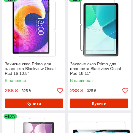
Захисне скло Primo для
Захисне скло Primo для
планшета Blackview Oscal
планшета Blackview Oscal
Pad 16 10.5"
Pad 18 11"
В наявності
В наявності
288
288
₴
₴
325 ₴
325 ₴
Купити
Купити
–10%