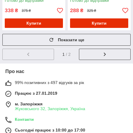
Готово до відправки
Готово до відправки
338
288
₴
₴
375 ₴
325 ₴
Купити
Купити
Показати ще
1
/ 2
Про нас
99% позитивних з 497 відгуків за рік
Працює з 27.01.2019
м. Запоріжжя
Жуковського 32, Запоріжжя, Україна
Контакти
Сьогодні працює з 10:00 до 17:00