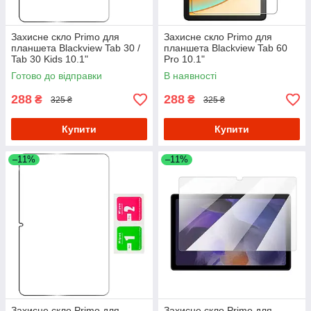
Захисне скло Primo для
Захисне скло Primo для
планшета Blackview Tab 30 /
планшета Blackview Tab 60
Tab 30 Kids 10.1"
Pro 10.1"
Готово до відправки
В наявності
288
288
₴
₴
325 ₴
325 ₴
Купити
Купити
–11%
–11%
Захисне скло Primo для
Захисне скло Primo для