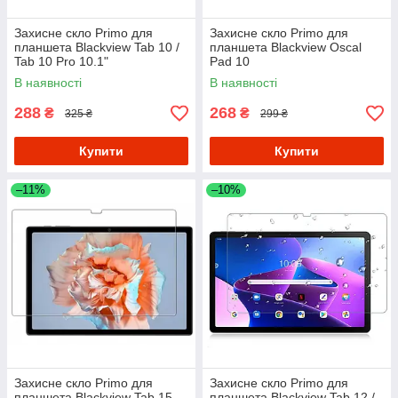
Захисне скло Primo для
Захисне скло Primo для
планшета Blackview Tab 10 /
планшета Blackview Oscal
Tab 10 Pro 10.1"
Pad 10
В наявності
В наявності
288
268
₴
₴
325 ₴
299 ₴
Купити
Купити
–11%
–10%
Захисне скло Primo для
Захисне скло Primo для
планшета Blackview Tab 15
планшета Blackview Tab 12 /