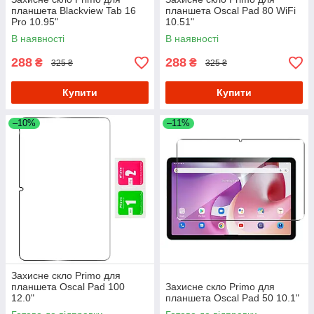
планшета Blackview Tab 16
планшета Oscal Pad 80 WiFi
Pro 10.95"
10.51"
В наявності
В наявності
288
288
₴
₴
325 ₴
325 ₴
Купити
Купити
–10%
–11%
Захисне скло Primo для
планшета Oscal Pad 100
Захисне скло Primo для
12.0"
планшета Oscal Pad 50 10.1"