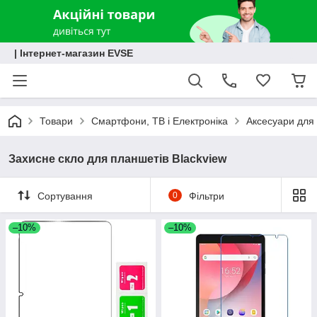
| Інтернет-магазин EVSE
Товари
Смартфони, ТВ і Електроніка
Аксесуари для 
Захисне скло для планшетів Blackview
Сортування
0
Фільтри
–10%
–10%