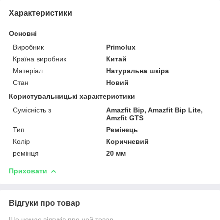
Характеристики
Основні
Виробник
Primolux
Країна виробник
Китай
Матеріал
Натуральна шкіра
Стан
Новий
Користувальницькі характеристики
Сумісність з
Amazfit Bip, Amazfit Bip Lite,
Amzfit GTS
Тип
Ремінець
Колір
Коричневий
ремінця
20 мм
Приховати
Відгуки про товар
Ще немає відгуків про цей товар