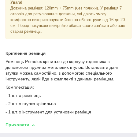
Увага!
Довжина ремінця: 120mm + 75mm (без пряжки). У ремінця 7
отворів для регулювання довжини, які дають змогу
комфортно використовувати його на обхват руки від 16 до 20
см. Перед покупкою виміряйте обхват свого зап'ястя або ваш
старий ремінець.
Кріплення ремінця
Ремінець Primolux кріпиться до корпусу годинника з
допомогою пружних металевих втулок. Встановити дані
втулки можна самостійно, з допомогою спеціального
інструменту, який йде в комплекті з даними ремінцем.
Комплектація:
- 1 шт. х ремінець
- 2 шт. х втулка кріпильна
- 1 шт. х інструмент для установки ремінця
Приховати