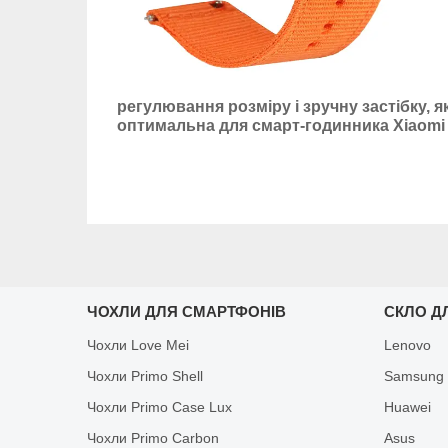
регулювання розміру і зручну застібку, 
оптимальна для смарт-годинника Xiaomi H
ЧОХЛИ ДЛЯ СМАРТФОНІВ
СКЛО Д
Чохли Love Mei
Lenovo
Чохли Primo Shell
Samsung
Чохли Primo Case Lux
Huawei
Чохли Primo Carbon
Asus