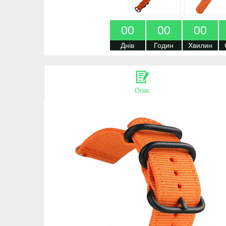
0
0
0
0
0
0
Днів
Годин
Хвилин
Опис