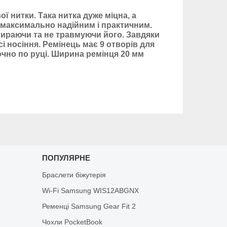
ї нитки. Така нитка дуже міцна, а
 максимально надійним і практичним.
атираючи та не травмуючи його. Завдяки
сі носіння. Ремінець має 9 отворів для
очно по руці. Ширина ремінця 20 мм
ПОПУЛЯРНЕ
Браслети біжутерія
Wi-Fi Samsung WIS12ABGNX
Ременці Samsung Gear Fit 2
Чохли PocketBook