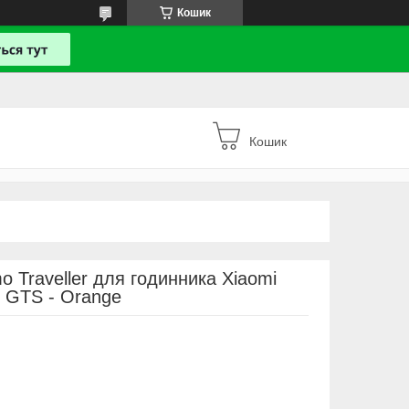
Кошик
Кошик
 Traveller для годинника Xiaomi
t GTS - Orange