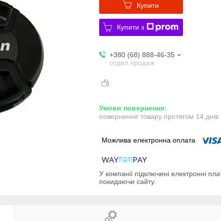
Купити
Купити з
+380 (68) 888-46-35
отдел продаж
повернення товару протягом 14 днів
У компанії підключені електронні пла
покидаючи сайту.