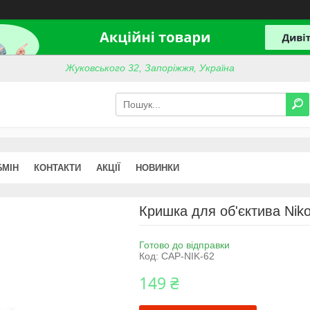
Жуковського 32, Запоріжжя, Україна
БМІН
КОНТАКТИ
АКЦІЇ
НОВИНКИ
Кришка для об'єктива Nik
Готово до відправки
Код:
CAP-NIK-62
149 ₴