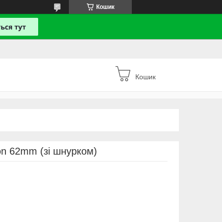
Кошик
Кошик
on 62mm (зі шнурком)