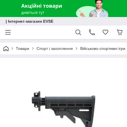
| Інтернет-магазин EVSE
Товари
Спорт і захоплення
Військово-спортивні ігри