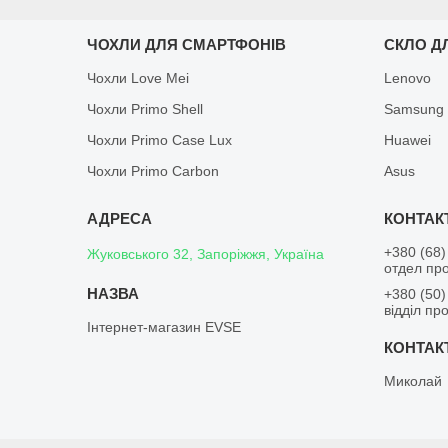
ЧОХЛИ ДЛЯ СМАРТФОНІВ
СКЛО Д
Чохли Love Mei
Lenovo
Чохли Primo Shell
Samsung
Чохли Primo Case Lux
Huawei
Чохли Primo Carbon
Asus
+380 (68)
Жуковського 32, Запоріжжя, Україна
отдел пр
+380 (50)
відділ пр
Інтернет-магазин EVSE
Миколай