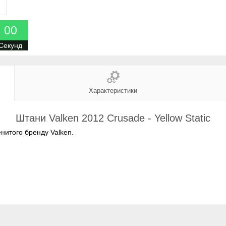
0
0
Секунд
Характеристики
Штани Valken 2012 Crusade - Yellow Static
нитого бренду Valken.