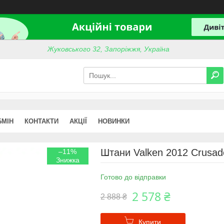
Жуковського 32, Запоріжжя, Україна
БМІН
КОНТАКТИ
АКЦІЇ
НОВИНКИ
Штани Valken 2012 Crusade 
–11%
Готово до відправки
2 578 ₴
2 888 ₴
Купити