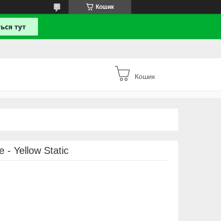
Кошик
Кошик
- Yellow Static