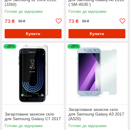
(J260)
( SM-A530 )
Готово до відправки
Готово до відправки
73
73
₴
₴
99 ₴
99 ₴
Купити
Купити
–26%
–26%
Загартоване захисне скло
Загартоване захисне скло
для Samsung Galaxy A3 2017
для Samsung Galaxy C7 2017
(A320)
Готово до відправки
Готово до відправки