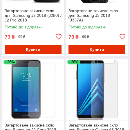
Загартоване захисне скло
Загартоване захисне скло
для Samsung J2 2018 (J250) /
для Samsung J3 2018
J2 Pro 2018
(J337A)
Готово до відправки
Готово до відправки
73
73
₴
₴
99 ₴
99 ₴
Купити
Купити
–26%
–26%
Загартоване захисне скло
Загартоване захисне скло
для Samsung J2 Core 2018
для Samsung Galaxy A8 2018