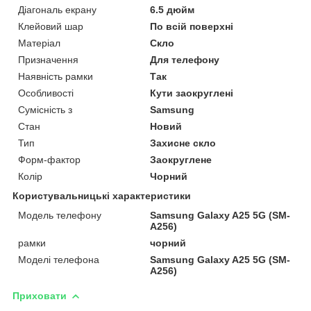
Діагональ екрану
6.5 дюйм
Клейовий шар
По всій поверхні
Матеріал
Скло
Призначення
Для телефону
Наявність рамки
Так
Особливості
Кути заокруглені
Сумісність з
Samsung
Стан
Новий
Тип
Захисне скло
Форм-фактор
Заокруглене
Колір
Чорний
Користувальницькі характеристики
Модель телефону
Samsung Galaxy A25 5G (SM-
A256)
рамки
чорний
Моделі телефона
Samsung Galaxy A25 5G (SM-
A256)
Приховати