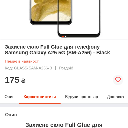
Захисне скло Full Glue для телефону
Samsung Galaxy A25 5G (SM-A256) - Black
Немає в наявності
Код: GLASS-SAM-A256-B
Роздріб
175
₴
Опис
Характеристики
Відгуки про товар
Доставка
Опис
Захисне скло Full Glue для