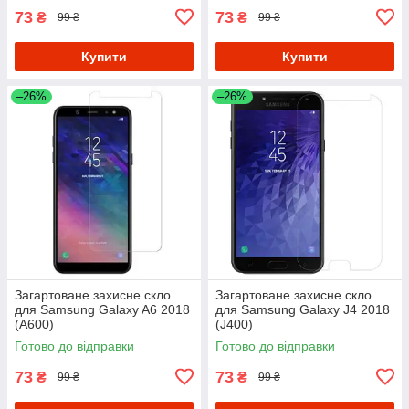
73
73
₴
₴
99 ₴
99 ₴
Купити
Купити
–26%
–26%
Загартоване захисне скло
Загартоване захисне скло
для Samsung Galaxy A6 2018
для Samsung Galaxy J4 2018
(A600)
(J400)
Готово до відправки
Готово до відправки
73
73
₴
₴
99 ₴
99 ₴