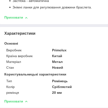
Застібка - автоматична
Знімні ланки для регулювання довжини браслета.
Приховати
Характеристики
Основні
Виробник
Primolux
Країна виробник
Китай
Матеріал
Метал
Стан
Новий
Користувальницькі характеристики
Тип
Ремінець
Колір
Сріблястий
ремінця
20 мм
Приховати