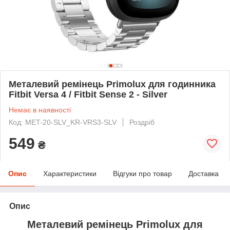
Металевий ремінець Primolux для годинника
Fitbit Versa 4 / Fitbit Sense 2 - Silver
Немає в наявності
Код: MET-20-SLV_KR-VRS3-SLV
Роздріб
549
₴
Опис
Характеристики
Відгуки про товар
Доставка
Опис
Металевий ремінець Primolux для