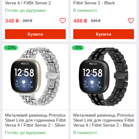
Versa 4 / FitBit Sense 2
Fitbit Sense 2 - Black
Готово до відправки
В наявності
348
488
₴
₴
399 ₴
549 ₴
Купити
Купити
–10%
–5%
Металевий ремінець Primolux
Металевий ремінець Primolux
Steel Link для годинника Fitbit
Steel Link для годинника Fitbit
Versa 4 / Fitbit Sense 2 - Silver
Versa 4 / Fitbit Sense 2 - Black
Готово до відправки
В наявності