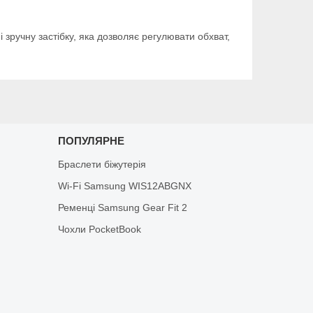
і зручну застібку, яка дозволяє регулювати обхват,
ПОПУЛЯРНЕ
Браслети біжутерія
Wi-Fi Samsung WIS12ABGNX
Ременці Samsung Gear Fit 2
Чохли PocketBook