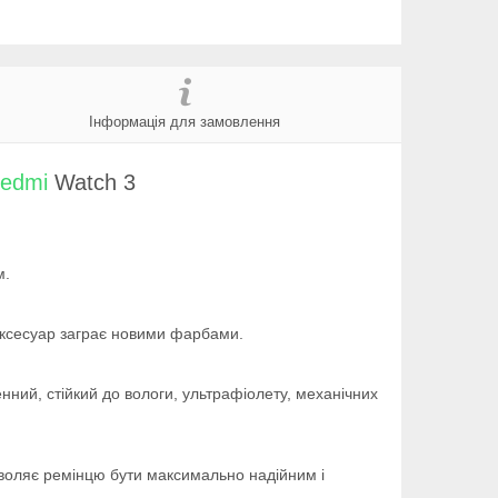
Інформація для замовлення
Redmi
Watch 3
м.
аксесуар заграє новими фарбами.
ний, стійкий до вологи, ультрафіолету, механічних
озволяє ремінцю бути максимально надійним і