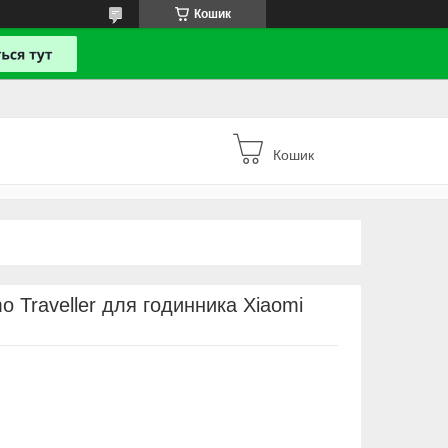
Кошик
Кошик
 Traveller для годинника Xiaomi