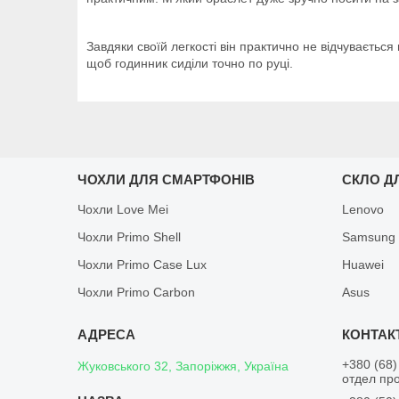
Завдяки своїй легкості він практично не відчувається
щоб годинник сиділи точно по руці.
ЧОХЛИ ДЛЯ СМАРТФОНІВ
СКЛО Д
Чохли Love Mei
Lenovo
Чохли Primo Shell
Samsung
Чохли Primo Case Lux
Huawei
Чохли Primo Carbon
Asus
+380 (68)
Жуковського 32, Запоріжжя, Україна
отдел пр