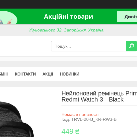
Жуковського 32, Запоріжжя, Україна
БМІН
КОНТАКТИ
АКЦІЇ
НОВИНКИ
Нейлоновий ремінець Primo
Redmi Watch 3 - Black
Немає в наявності
Код:
TRVL-20-B_KR-RW3-B
449 ₴