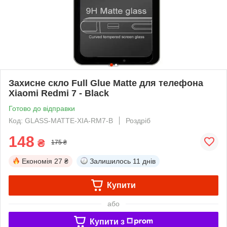
Захисне скло Full Glue Matte для телефона
Xiaomi Redmi 7 - Black
Готово до відправки
Код: GLASS-MATTE-XIA-RM7-B
Роздріб
148
₴
175 ₴
Економія
27 ₴
Залишилось
11 днів
Купити
або
Купити з