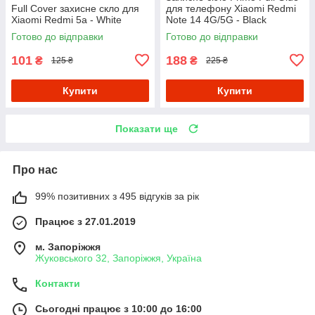
Full Cover захисне скло для
для телефону Xiaomi Redmi
Xiaomi Redmi 5a - White
Note 14 4G/5G - Black
Готово до відправки
Готово до відправки
101
188
₴
₴
125 ₴
225 ₴
Купити
Купити
Показати ще
Про нас
99% позитивних з 495 відгуків за рік
Працює з 27.01.2019
м. Запоріжжя
Жуковського 32, Запоріжжя, Україна
Контакти
Сьогодні працює з 10:00 до 16:00