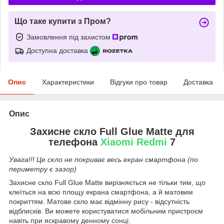
Що таке купити з Пром?
Замовлення під захистом
Доступна доставка
Опис
Характеристики
Відгуки про товар
Доставка
Опис
Захисне скло Full Glue Matte для
телефона
Xiaomi Redmi
7
Увага!!! Це скло не покриває весь екран смартфона (по
периметру є зазор)
Захисне скло Full Glue Matte вирізняється не тільки тим, що
клеїться на всю площу екрана смартфона, а й матовим
покриттям. Матове скло має відмінну рису - відсутність
відблисків. Ви можете користуватися мобільним пристроєм
навіть при яскравому денному сонці.