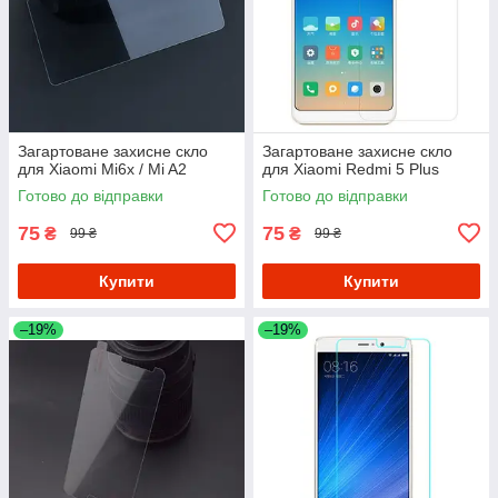
Загартоване захисне скло
Загартоване захисне скло
для Xiaomi Mi6x / Mi A2
для Xiaomi Redmi 5 Plus
Готово до відправки
Готово до відправки
75
75
₴
₴
99 ₴
99 ₴
Купити
Купити
–19%
–19%