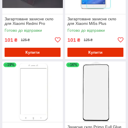
Загартоване захисне скло
Загартоване захисне скло
для Xiaomi Redmi Pro
для Xiaomi Mi5s Plus
Готово до відправки
Готово до відправки
101
101
₴
₴
125 ₴
125 ₴
Купити
Купити
–19%
–16%
Захисне скло Primo Full Glue