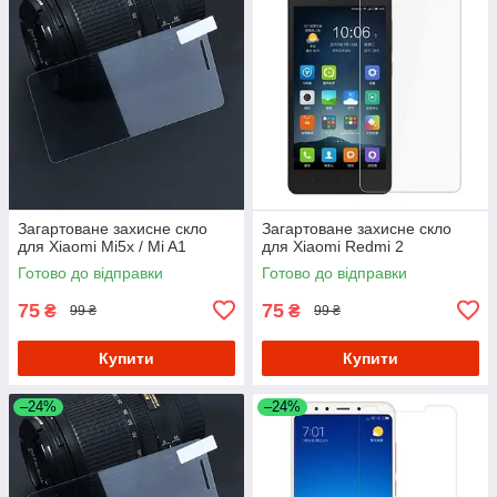
Загартоване захисне скло
Загартоване захисне скло
для Xiaomi Mi5x / Mi A1
для Xiaomi Redmi 2
Готово до відправки
Готово до відправки
75
75
₴
₴
99 ₴
99 ₴
Купити
Купити
–24%
–24%