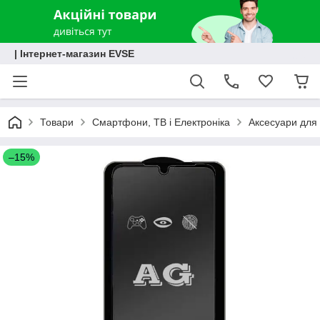
| Інтернет-магазин EVSE
Товари
Смартфони, ТВ і Електроніка
Аксесуари для 
–15%