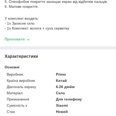
5. Олеофобне покриття захищає екран від відбитків пальців.
6. Матове покриття.
У комплект входять:
- 1х Захисне скло
- 1х Комплект: волога + суха серветка
Приховати
Характеристики
Основні
Виробник
Primo
Країна виробник
Китай
Діагональ екрану
6.26 дюйм
Матеріал
Скло
Призначення
Для телефону
Сумісність з
Xiaomi
Стан
Новий