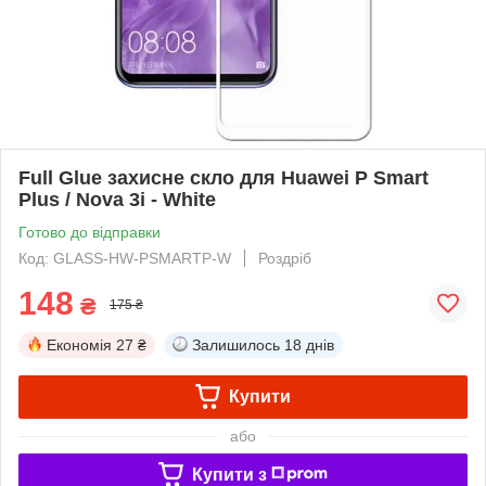
Full Glue захисне скло для Huawei P Smart
Plus / Nova 3i - White
Готово до відправки
Код: GLASS-HW-PSMARTP-W
Роздріб
148
₴
175 ₴
Економія
27 ₴
Залишилось
18 днів
Купити
або
Купити з