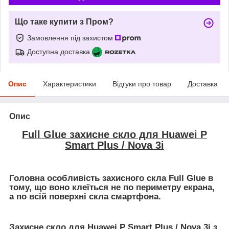
Що таке купити з Пром?
Замовлення під захистом
Доступна доставка
Опис
Характеристики
Відгуки про товар
Доставка
Опис
Full Glue захисне скло для Huawei P
Smart Plus / Nova 3i
Головна особливість захисного скла Full Glue в
тому, що воно клеїться не по периметру екрана,
а по всій поверхні скла смартфона.
Захисне скло для Huawei P Smart Plus / Nova 3i з