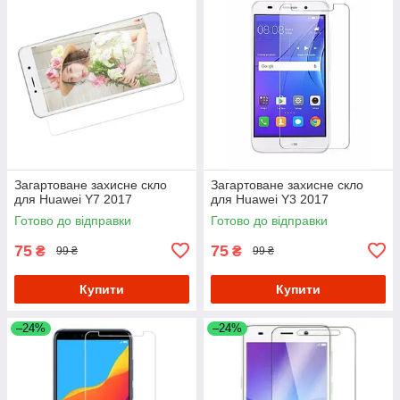
Загартоване захисне скло
Загартоване захисне скло
для Huawei Y7 2017
для Huawei Y3 2017
Готово до відправки
Готово до відправки
75
75
₴
₴
99 ₴
99 ₴
Купити
Купити
–24%
–24%