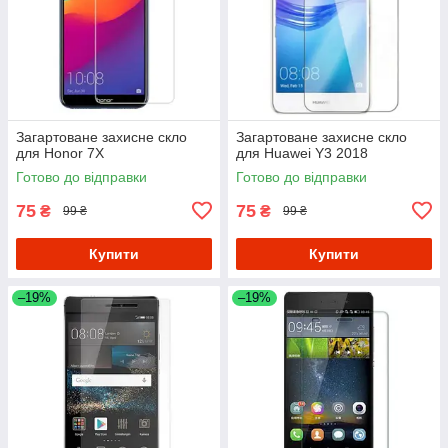
Загартоване захисне скло
Загартоване захисне скло
для Honor 7X
для Huawei Y3 2018
Готово до відправки
Готово до відправки
75
75
₴
₴
99 ₴
99 ₴
Купити
Купити
–19%
–19%