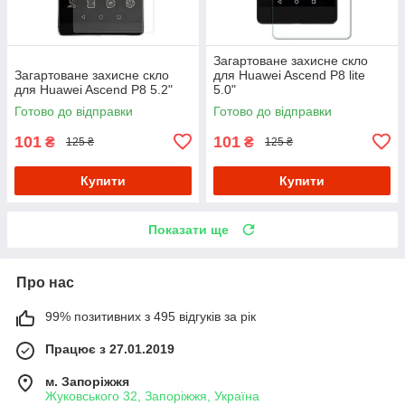
Загартоване захисне скло
Загартоване захисне скло
для Huawei Ascend P8 lite
для Huawei Ascend P8 5.2"
5.0"
Готово до відправки
Готово до відправки
101
101
₴
₴
125 ₴
125 ₴
Купити
Купити
Показати ще
Про нас
99% позитивних з 495 відгуків за рік
Працює з 27.01.2019
м. Запоріжжя
Жуковського 32, Запоріжжя, Україна