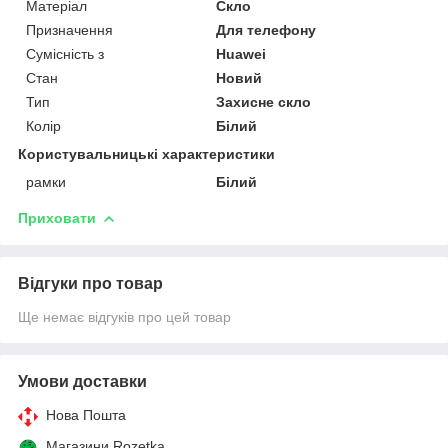
Матеріал
Скло
Призначення
Для телефону
Сумісність з
Huawei
Стан
Новий
Тип
Захисне скло
Колір
Білий
Користувальницькі характеристики
рамки
Білий
Приховати
Відгуки про товар
Ще немає відгуків про цей товар
Умови доставки
Нова Пошта
Магазини Rozetka