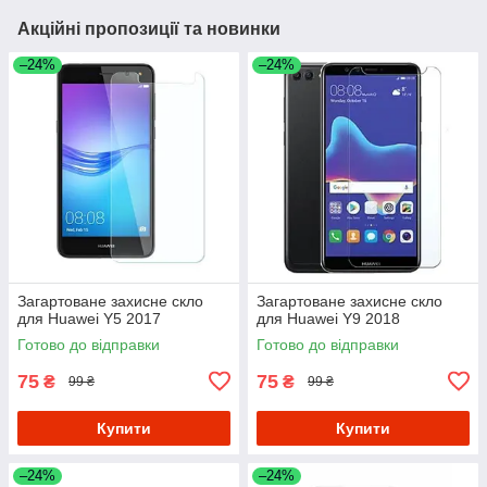
Акційні пропозиції та новинки
–24%
–24%
Загартоване захисне скло
Загартоване захисне скло
для Huawei Y5 2017
для Huawei Y9 2018
Готово до відправки
Готово до відправки
75
75
₴
₴
99 ₴
99 ₴
Купити
Купити
–24%
–24%