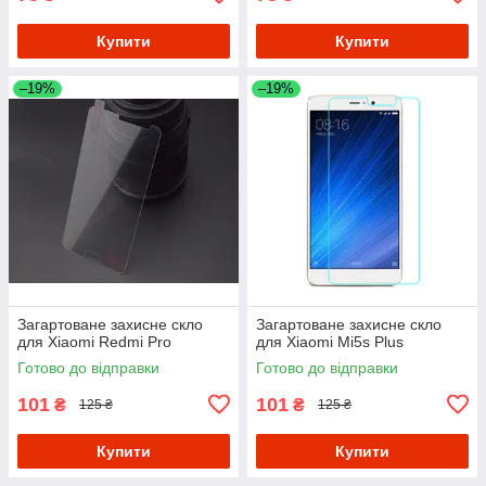
Купити
Купити
–19%
–19%
Загартоване захисне скло
Загартоване захисне скло
для Xiaomi Redmi Pro
для Xiaomi Mi5s Plus
Готово до відправки
Готово до відправки
101
101
₴
₴
125 ₴
125 ₴
Купити
Купити