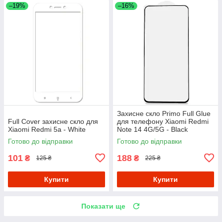
–19%
–16%
Захисне скло Primo Full Glue
Full Cover захисне скло для
для телефону Xiaomi Redmi
Xiaomi Redmi 5a - White
Note 14 4G/5G - Black
Готово до відправки
Готово до відправки
101
188
₴
₴
125 ₴
225 ₴
Купити
Купити
Показати ще