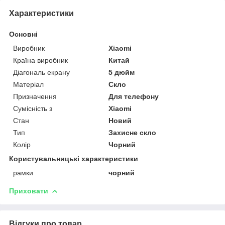
Характеристики
Основні
Виробник
Xiaomi
Країна виробник
Китай
Діагональ екрану
5 дюйм
Матеріал
Скло
Призначення
Для телефону
Сумісність з
Xiaomi
Стан
Новий
Тип
Захисне скло
Колір
Чорний
Користувальницькі характеристики
рамки
чорний
Приховати
Відгуки про товар