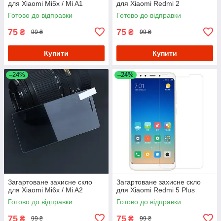
для Xiaomi Mi5x / Mi A1
для Xiaomi Redmi 2
Готово до відправки
Готово до відправки
75
75
₴
₴
99 ₴
99 ₴
Купити
Купити
–24%
–24%
Загартоване захисне скло
Загартоване захисне скло
для Xiaomi Mi6x / Mi A2
для Xiaomi Redmi 5 Plus
Готово до відправки
Готово до відправки
75
75
₴
₴
99 ₴
99 ₴