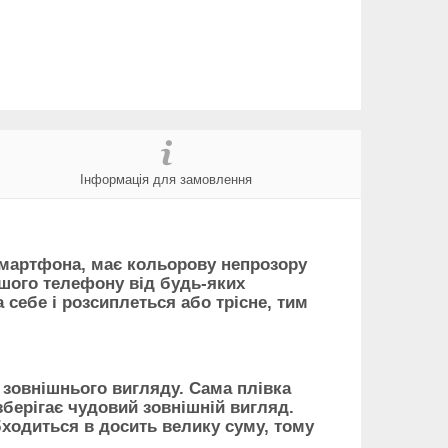
Інформація для замовлення
 смартфона, має кольорову непрозору
ашого телефону від будь-яких
 себе і розсиплеться або трісне, тим
 зовнішнього вигляду. Сама плівка
берігає чудовий зовнішній вигляд.
бходиться в досить велику суму, тому