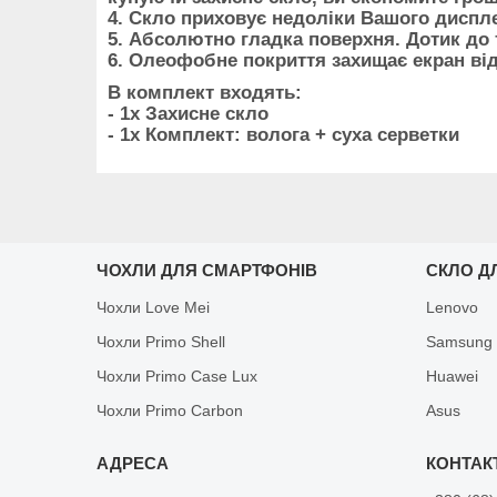
4. Скло приховує недоліки Вашого диспл
5. Абсолютно гладка поверхня. Дотик до 
6. Олеофобне покриття захищає екран від
В комплект входять:
- 1х Захисне скло
- 1х Комплект: волога + суха серветки
ЧОХЛИ ДЛЯ СМАРТФОНІВ
СКЛО Д
Чохли Love Mei
Lenovo
Чохли Primo Shell
Samsung
Чохли Primo Case Lux
Huawei
Чохли Primo Carbon
Asus