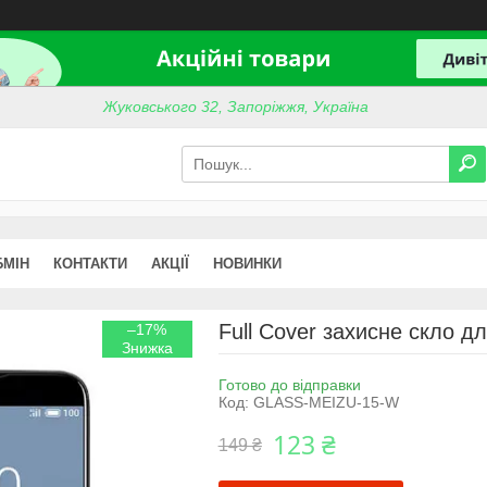
Жуковського 32, Запоріжжя, Україна
БМІН
КОНТАКТИ
АКЦІЇ
НОВИНКИ
Full Cover захисне скло дл
–17%
Готово до відправки
Код:
GLASS-MEIZU-15-W
123 ₴
149 ₴