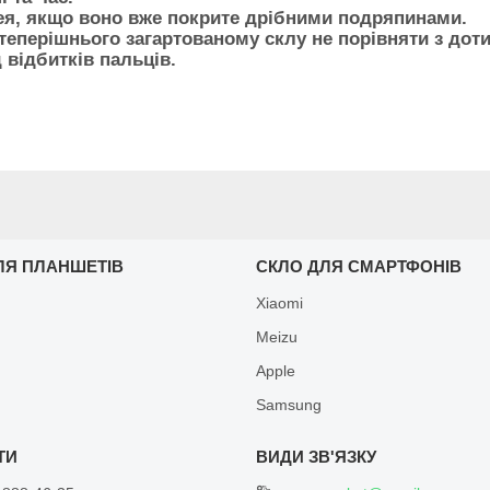
ея, якщо воно вже покрите дрібними подряпинами.
теперішнього загартованому склу не порівняти з доти
 відбитків пальців.
ЛЯ ПЛАНШЕТІВ
СКЛО ДЛЯ СМАРТФОНІВ
Xiaomi
Meizu
Apple
Samsung