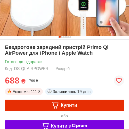
Бездротове зарядний пристрій Primo Qi
AirPower для iPhone і Apple Watch
Готово до відправки
Код: DS-QI-AIRPOWER
Роздріб
688
₴
799 ₴
Економія
111 ₴
Залишилось
19 днів
Купити
або
Купити з