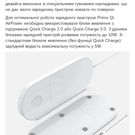
девайса виконана зі спеціальними гумовими накладками, що
не дає змоги зарядному пристрою ковзати по поверхні.
Для оптимальної роботи зарядного пристрою Primo Qi
AirPower необхідно використовувати блоки живлення з
підтримкою Quick Charge 2.0 або Quick Charge 3.0. З даними
блоками зарядний пристрій розвиває потужність до 10W. Зі
стандартним блоком живлення (без функції Quick Charge)
зарядний видасть максимальну потужність у 5W.