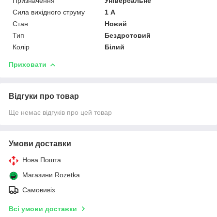
Призначення
Універсальне
Сила вихідного струму
1 А
Стан
Новий
Тип
Бездротовий
Колір
Білий
Приховати
Відгуки про товар
Ще немає відгуків про цей товар
Умови доставки
Нова Пошта
Магазини Rozetka
Самовивіз
Всі умови доставки