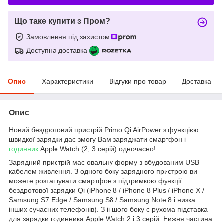
Що таке купити з Пром?
Замовлення під захистом
Доступна доставка
Опис
Характеристики
Відгуки про товар
Доставка
Опис
Новий бездротовий пристрій Primo Qi AirPower з функцією
швидкої зарядки дає змогу Вам заряджати смартфон і
годинник
Apple Watch (2, 3 серій) одночасно!
Зарядний пристрій має овальну форму з вбудованим USB
кабелем живлення. З одного боку зарядного пристрою ви
можете розташувати смартфон з підтримкою функції
бездротової зарядки Qi (iPhone 8 / iPhone 8 Plus / iPhone X /
Samsung S7 Edge / Samsung S8 / Samsung Note 8 і низка
інших сучасних телефонів). З іншого боку є рухома підставка
для зарядки годинника Apple Watch 2 і 3 серій. Нижня частина