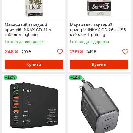
Мережевий зарядний
Мережевий зарядний
пристрій INKAX CD-11 з
пристрій INKAX CD-26 з USB
кабелем Lightning
кабелем Lightning
Готово до відправки
Готово до відправки
248
299
₴
₴
299 ₴
349 ₴
Купити
Купити
–12%
–12%