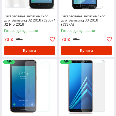
Загартоване захисне скло
Загартоване захисне скло
для Samsung J2 2018 (J250) /
для Samsung J3 2018
J2 Pro 2018
(J337A)
Готово до відправки
Готово до відправки
73
73
₴
₴
99 ₴
99 ₴
Купити
Купити
–26%
–26%