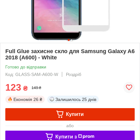
Full Glue захисне скло для Samsung Galaxy A6
2018 (A600) - White
Готово до відправки
Код: GLASS-SAM-A600-W
Роздріб
123
₴
149 ₴
Економія
26 ₴
Залишилось
25 днів
Купити
або
Купити з