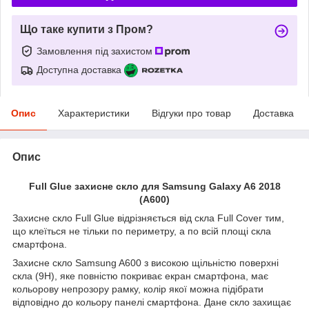
Що таке купити з Пром?
Замовлення під захистом
Доступна доставка
Опис
Характеристики
Відгуки про товар
Доставка
Опис
Full Glue захисне скло для Samsung Galaxy A6 2018
(A600)
Захисне скло Full Glue відрізняється від скла Full Cover тим,
що клеїться не тільки по периметру, а по всій площі скла
смартфона.
Захисне скло Samsung A600 з високою щільністю поверхні
скла (9H), яке повністю покриває екран смартфона, має
кольорову непрозору рамку, колір якої можна підібрати
відповідно до кольору панелі смартфона. Дане скло захищає