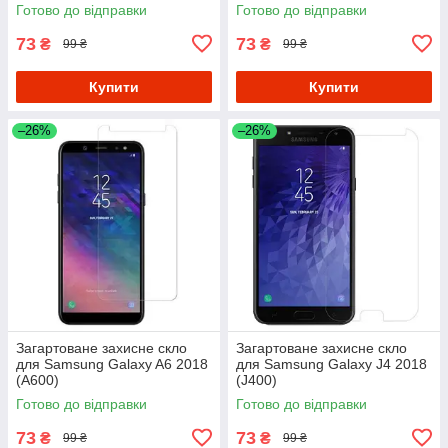
Готово до відправки
Готово до відправки
73
73
₴
₴
99 ₴
99 ₴
Купити
Купити
–26%
–26%
Загартоване захисне скло
Загартоване захисне скло
для Samsung Galaxy A6 2018
для Samsung Galaxy J4 2018
(A600)
(J400)
Готово до відправки
Готово до відправки
73
73
₴
₴
99 ₴
99 ₴