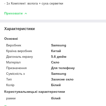
- 1х Комплект: волога + суха серветки
Приховати
Характеристики
Основні
Виробник
Samsung
Країна виробник
Китай
Діагональ екрану
5.6 дюйм
Матеріал
Скло
Призначення
Для телефону
Сумісність з
Samsung
Тип
Захисне скло
Колір
Білий
Користувальницькі характеристики
рамки
білий