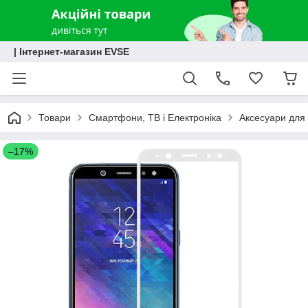
| Інтернет-магазин EVSE
Товари
Смартфони, ТВ і Електроніка
Аксесуари для 
–17%