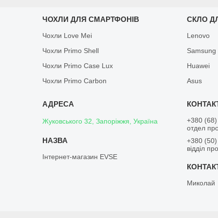
ЧОХЛИ ДЛЯ СМАРТФОНІВ
СКЛО Д
Чохли Love Mei
Lenovo
Чохли Primo Shell
Samsung
Чохли Primo Case Lux
Huawei
Чохли Primo Carbon
Asus
+380 (68)
Жуковського 32, Запоріжжя, Україна
отдел пр
+380 (50)
відділ пр
Інтернет-магазин EVSE
Миколай