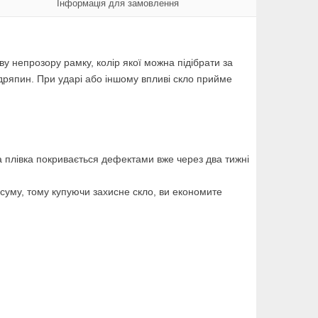
Інформація для замовлення
у непрозору рамку, колір якої можна підібрати за
дряпин. При ударі або іншому впливі скло прийме
а плівка покривається дефектами вже через два тижні
 суму, тому купуючи захисне скло, ви економите