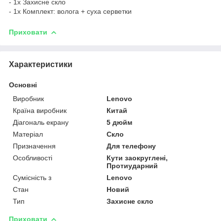
- 1х Захисне скло
- 1х Комплект: волога + суха серветки
Приховати
Характеристики
Основні
Виробник
Lenovo
Країна виробник
Китай
Діагональ екрану
5 дюйм
Матеріал
Скло
Призначення
Для телефону
Особливості
Кути заокруглені,
Протиударний
Сумісність з
Lenovo
Стан
Новий
Тип
Захисне скло
Приховати