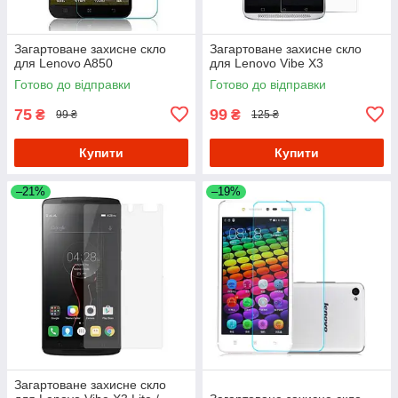
Загартоване захисне скло
Загартоване захисне скло
для Lenovo A850
для Lenovo Vibe X3
Готово до відправки
Готово до відправки
75
99
₴
₴
99 ₴
125 ₴
Купити
Купити
–21%
–19%
Загартоване захисне скло