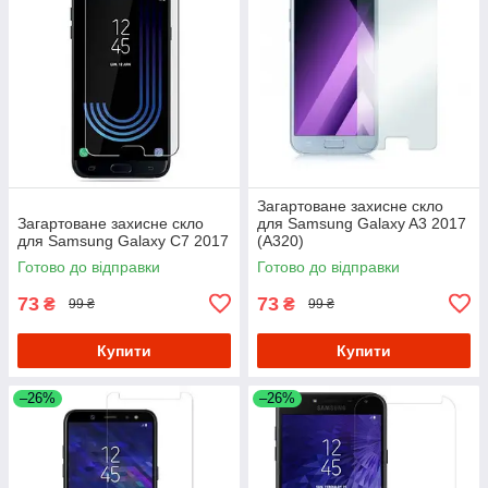
Загартоване захисне скло
Загартоване захисне скло
для Samsung Galaxy A3 2017
для Samsung Galaxy C7 2017
(A320)
Готово до відправки
Готово до відправки
73
73
₴
₴
99 ₴
99 ₴
Купити
Купити
–26%
–26%