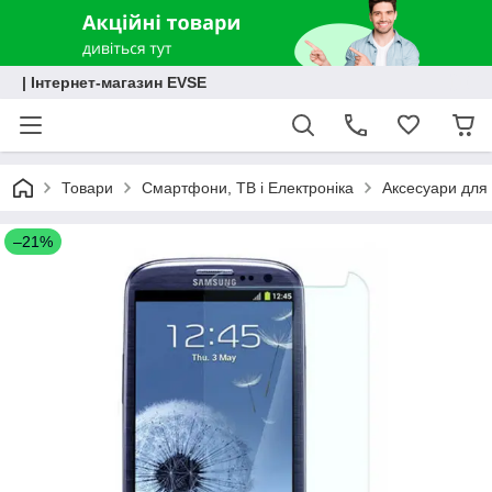
| Інтернет-магазин EVSE
Товари
Смартфони, ТВ і Електроніка
Аксесуари для 
–21%