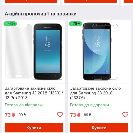
Акційні пропозиції та новинки
–26%
–26%
Загартоване захисне скло
Загартоване захисне скло
для Samsung J2 2018 (J250) /
для Samsung J3 2018
J2 Pro 2018
(J337A)
Готово до відправки
Готово до відправки
73
73
₴
₴
99 ₴
99 ₴
Купити
Купити