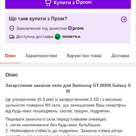
Купити з
Що таке купити з Пром?
Замовлення під захистом
Доступна доставка
Опис
Характеристики
Відгуки про товар
Доставка
Опис
Загартоване захисне скло для Samsung GT-I9300 Galaxy S
III
Це ультратонке (0.3 мм) із заокругленням 2.5D і з високою
щільністю поверхні 9Н скло, що захищатиме Ваш смартфон
від будь-яких пошкоджень: сколів, тріщин, подряпин.
Переваги захисного скла перед плівками очевидні:
1. легке наклеювання без будь-яких бульбашок.
2. Неймовірна стійкість до подряпин. Захисна плівка рятує