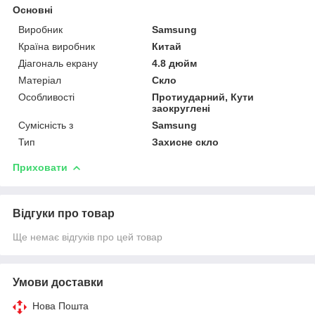
Основні
Виробник
Samsung
Країна виробник
Китай
Діагональ екрану
4.8 дюйм
Матеріал
Скло
Особливості
Протиударний, Кути
заокруглені
Сумісність з
Samsung
Тип
Захисне скло
Приховати
Відгуки про товар
Ще немає відгуків про цей товар
Умови доставки
Нова Пошта