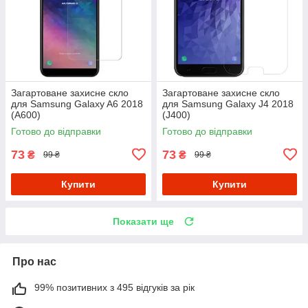
Загартоване захисне скло
Загартоване захисне скло
для Samsung Galaxy A6 2018
для Samsung Galaxy J4 2018
(A600)
(J400)
Готово до відправки
Готово до відправки
73
73
₴
₴
99 ₴
99 ₴
Купити
Купити
Показати ще
Про нас
99% позитивних з 495 відгуків за рік