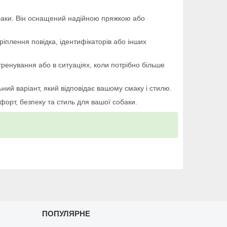
обаки. Він оснащений надійною пряжкою або
іплення повідка, ідентифікаторів або інших
ренування або в ситуаціях, коли потрібно більше
ний варіант, який відповідає вашому смаку і стилю.
орт, безпеку та стиль для вашої собаки.
ПОПУЛЯРНЕ