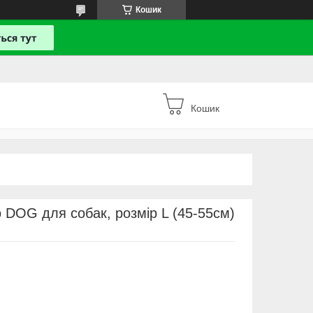
Кошик
Кошик
 DOG для собак, розмір L (45-55см)