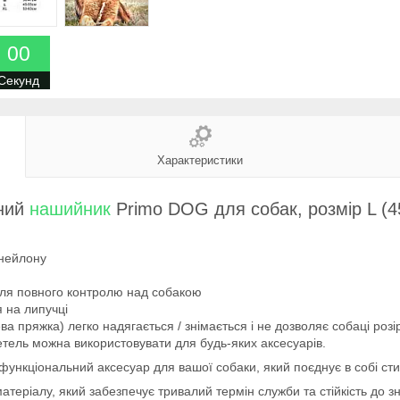
0
0
Секунд
Характеристики
ний
нашийник
Primo DOG для собак, розмір L (4
 нейлону
для повного контролю над собакою
 на липучці
а пряжка) легко надягається / знімається і не дозволяє собаці розі
тель можна використовувати для будь-яких аксесуарів.
функціональний аксесуар для вашої собаки, який поєднує в собі сти
еріалу, який забезпечує тривалий термін служби та стійкість до зн