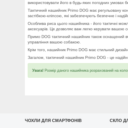
використовувати його в будь-яких погодних умовах 
Тактичний нашийник Primo DOG має регульовану конс
застібкою-кліпсою, які забезпечують безпечне і наді
Особлива риса цього нашийника - його тактичні можл
аксесуарів. Це дозволяє вам легко керувати вашою с
Примо DOG тактичний нашийник також оснащений вбуд
управління вашою собакою.
Крім того, нашийник Primo DOG має стильний дизайн 
Загалом, тактичний нашийник Primo DOG - це надійн
Увага!
Розмір даного нашийника розрахований на коло 
ЧОХЛИ ДЛЯ СМАРТФОНІВ
СКЛО Д