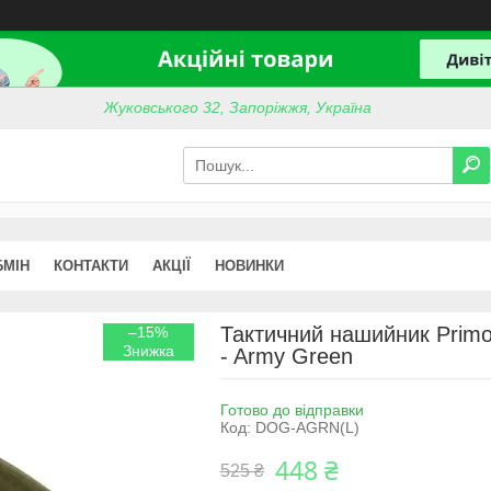
Жуковського 32, Запоріжжя, Україна
БМІН
КОНТАКТИ
АКЦІЇ
НОВИНКИ
Тактичний нашийник Primo
–15%
- Army Green
Готово до відправки
Код:
DOG-AGRN(L)
448 ₴
525 ₴