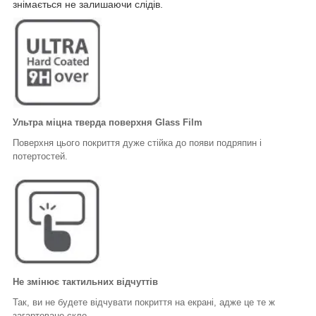
знімається не залишаючи слідів.
Ультра міцна тверда поверхня Glass Film
Поверхня цього покриття дуже стійка до появи подряпин і
потертостей.
Не змінює тактильних відчуттів
Так, ви не будете відчувати покриття на екрані, адже це те ж
загартоване скло.