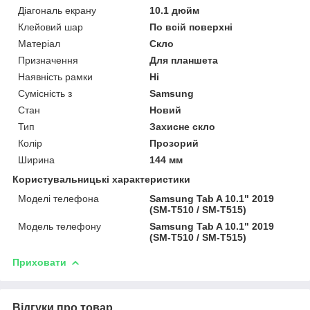
Діагональ екрану
10.1 дюйм
Клейовий шар
По всій поверхні
Матеріал
Скло
Призначення
Для планшета
Наявність рамки
Ні
Сумісність з
Samsung
Стан
Новий
Тип
Захисне скло
Колір
Прозорий
Ширина
144 мм
Користувальницькі характеристики
Моделі телефона
Samsung Tab A 10.1" 2019
(SM-T510 / SM-T515)
Модель телефону
Samsung Tab A 10.1" 2019
(SM-T510 / SM-T515)
Приховати
Відгуки про товар