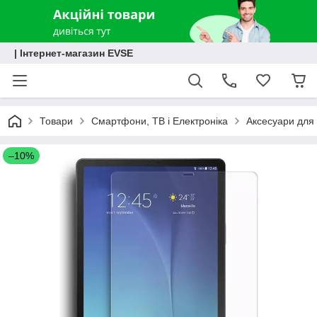
| Інтернет-магазин EVSE
Товари
Смартфони, ТВ і Електроніка
Аксесуари для 
–10%