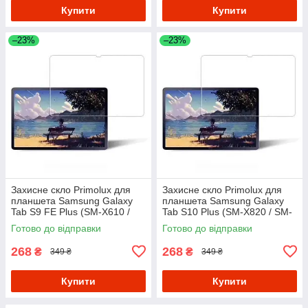
Купити
Купити
–23%
–23%
Захисне скло Primolux для
Захисне скло Primolux для
планшета Samsung Galaxy
планшета Samsung Galaxy
Tab S9 FE Plus (SM-X610 /
Tab S10 Plus (SM-X820 / SM-
SM-X616)
X826)
Готово до відправки
Готово до відправки
268
268
₴
₴
349 ₴
349 ₴
Купити
Купити