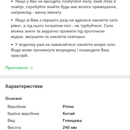
Якщо у Вас не виходить позбутися пилу, який літає в
повітрі, спробуйте знайти будь-яке вологе приміщення,
наприклад - ванну кімнату.
Якщо ж Вам з першого разу не вдалося наклеїти скло
рівно, а під нього потрапив пил - не турбуйтеся. Скло
можна зняти та акуратно промити під проточною
водою, висушити та наклеїти повторно.
У жодному разі не намагайтеся наклеїти мокре скло.
Вода може проникнути всередину і пошкодити Ваш
пристрій.
Приховати
Характеристики
Основні
Виробник
Primo
Країна виробник
Китай
Вид
Глянцева
Висота
240 мм