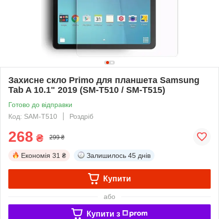
Захисне скло Primo для планшета Samsung
Tab A 10.1" 2019 (SM-T510 / SM-T515)
Готово до відправки
Код: SAM-T510
Роздріб
268
₴
299 ₴
Економія
31 ₴
Залишилось
45 днів
Купити
або
Купити з