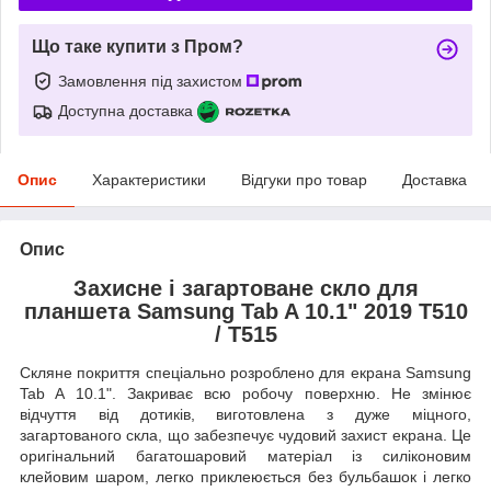
Що таке купити з Пром?
Замовлення під захистом
Доступна доставка
Опис
Характеристики
Відгуки про товар
Доставка
Опис
Захисне і загартоване скло для
планшета Samsung Tab A 10.1" 2019 T510
/ T515
Скляне покриття спеціально розроблено для екрана Samsung
Tab A 10.1". Закриває всю робочу поверхню. Не змінює
відчуття від дотиків, виготовлена з дуже міцного,
загартованого скла, що забезпечує чудовий захист екрана. Це
оригінальний багатошаровий матеріал із силіконовим
клейовим шаром, легко приклеюється без бульбашок і легко