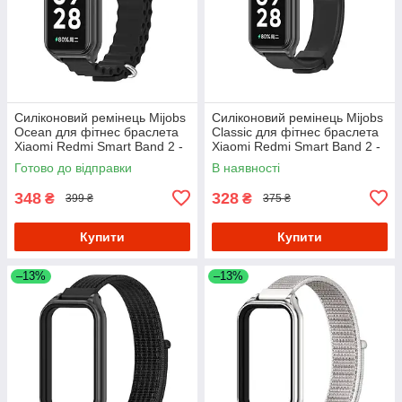
Силіконовий ремінець Mijobs
Силіконовий ремінець Mijobs
Ocean для фітнес браслета
Classic для фітнес браслета
Xiaomi Redmi Smart Band 2 -
Xiaomi Redmi Smart Band 2 -
Black
Black
Готово до відправки
В наявності
348
328
₴
₴
399 ₴
375 ₴
Купити
Купити
–13%
–13%