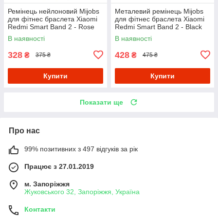
Ремінець нейлоновий Mijobs
Металевий ремінець Mijobs
для фітнес браслета Xiaomi
для фітнес браслета Xiaomi
Redmi Smart Band 2 - Rose
Redmi Smart Band 2 - Black
Gold
В наявності
В наявності
328
428
₴
₴
375 ₴
475 ₴
Купити
Купити
Показати ще
Про нас
99% позитивних з 497 відгуків за рік
Працює з 27.01.2019
м. Запоріжжя
Жуковського 32, Запоріжжя, Україна
Контакти