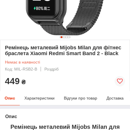
Ремінець металевий Mijobs Milan для фітнес
браслета Xiaomi Redmi Smart Band 2 - Black
Немає в наявності
Код: MIL-RSB2-B
Роздріб
449
₴
Опис
Характеристики
Відгуки про товар
Доставка
Опис
Ремінець металевий Mijobs Milan для