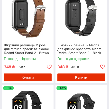
Шкіряний ремінець Mijobs
Шкіряний ремінець Mijobs
для фітнес браслета Xiaomi
для фітнес браслета Xiaomi
Redmi Smart Band 2 - Brown
Redmi Smart Band 2 - Black
Готово до відправки
Готово до відправки
348
348
₴
₴
399 ₴
399 ₴
Купити
Купити
–13%
–13%