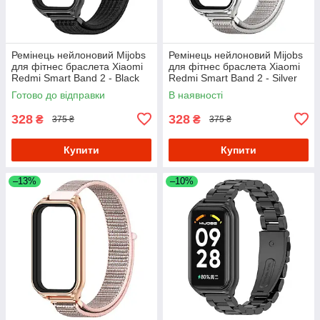
Ремінець нейлоновий Mijobs
Ремінець нейлоновий Mijobs
для фітнес браслета Xiaomi
для фітнес браслета Xiaomi
Redmi Smart Band 2 - Black
Redmi Smart Band 2 - Silver
Готово до відправки
В наявності
328
328
₴
₴
375 ₴
375 ₴
Купити
Купити
–13%
–10%