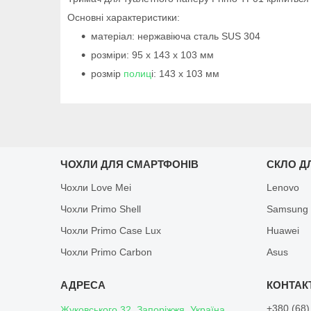
Основні характеристики:
матеріал: нержавіюча сталь SUS 304
розміри: 95 х 143 х 103 мм
розмір
полиц
і: 143 х 103 мм
ЧОХЛИ ДЛЯ СМАРТФОНІВ
СКЛО Д
Чохли Love Mei
Lenovo
Чохли Primo Shell
Samsung
Чохли Primo Case Lux
Huawei
Чохли Primo Carbon
Asus
+380 (68)
Жуковського 32, Запоріжжя, Україна