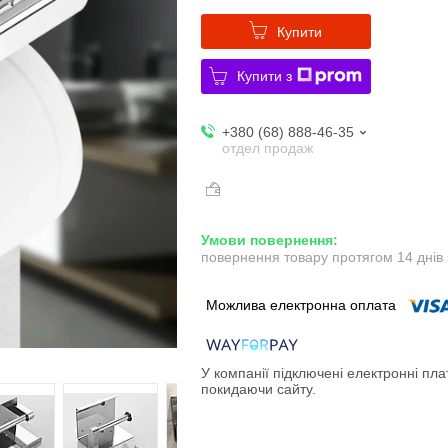
Купити
Купити з
+380 (68) 888-46-35
отдел продаж
повернення товару протягом 14 днів
У компанії підключені електронні пла
покидаючи сайту.