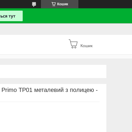
Кошик
Кошик
 Primo TP01 металевий з полицею -