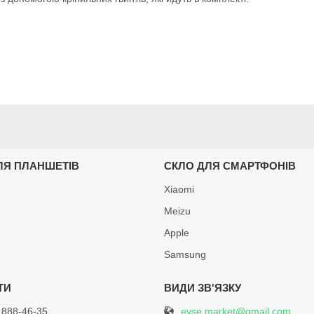
ЛЯ ПЛАНШЕТІВ
СКЛО ДЛЯ СМАРТФОНІВ
Xiaomi
Meizu
Apple
Samsung
evse.market@gmail.com
 888-46-35