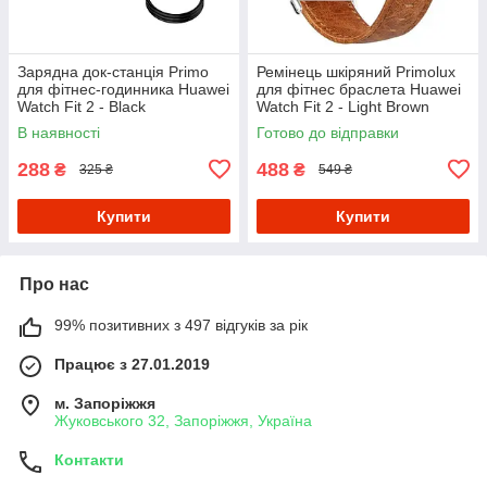
Зарядна док-станція Primo
Ремінець шкіряний Primolux
для фітнес-годинника Huawei
для фітнес браслета Huawei
Watch Fit 2 - Black
Watch Fit 2 - Light Brown
В наявності
Готово до відправки
288
488
₴
₴
325 ₴
549 ₴
Купити
Купити
Про нас
99% позитивних з 497 відгуків за рік
Працює з 27.01.2019
м. Запоріжжя
Жуковського 32, Запоріжжя, Україна
Контакти