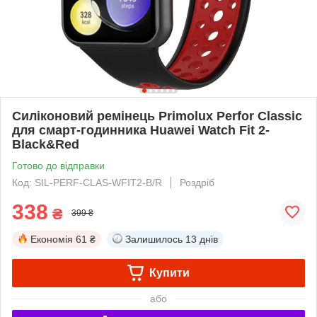
Силіконовий ремінець Primolux Perfor Classic
для смарт-годинника Huawei Watch Fit 2-
Black&Red
Готово до відправки
Код: SIL-PERF-CLAS-WFIT2-B/R
Роздріб
338
₴
399 ₴
Економія
61 ₴
Залишилось
13 днів
Купити
або