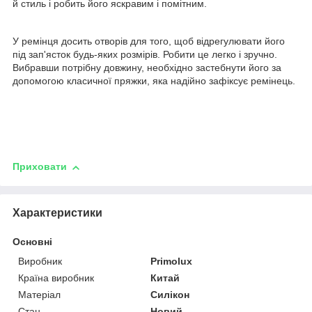
й стиль і робить його яскравим і помітним.
У ремінця досить отворів для того, щоб відрегулювати його
під зап'ясток будь-яких розмірів. Робити це легко і зручно.
Вибравши потрібну довжину, необхідно застебнути його за
допомогою класичної пряжки, яка надійно зафіксує ремінець.
Приховати
Характеристики
Основні
Виробник
Primolux
Країна виробник
Китай
Матеріал
Силікон
Стан
Новий