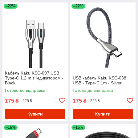
–22%
–22%
Кабель Kaku KSC-097 USB
Type-C 1.2 m з індикатором -
USB кабель Kaku KSC-038
Black
USB - Type-C 1m - Silver
Готово до відправки
Готово до відправки
175
175
₴
₴
225 ₴
225 ₴
Купити
Купити
–16%
–16%