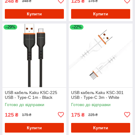
248
125
₴
₴
348 ₴
175 ₴
Купити
Купити
–29%
–22%
USB кабель Kaku KSC-225
USB кабель Kaku KSC-301
USB - Type-C 1m - Black
USB - Type-C 3m - White
Готово до відправки
Готово до відправки
125
175
₴
₴
175 ₴
225 ₴
Купити
Купити