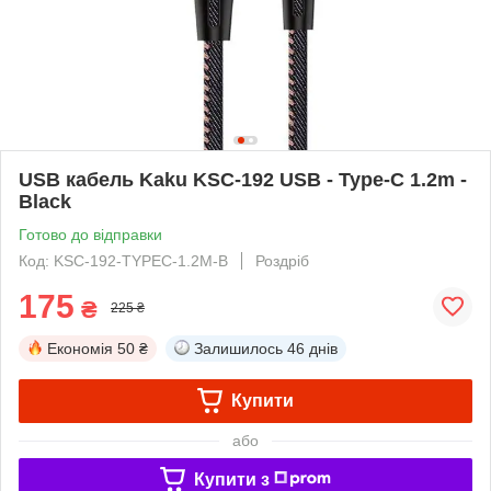
USB кабель Kaku KSC-192 USB - Type-C 1.2m -
Black
Готово до відправки
Код: KSC-192-TYPEC-1.2M-B
Роздріб
175
₴
225 ₴
Економія
50 ₴
Залишилось
46 днів
Купити
або
Купити з