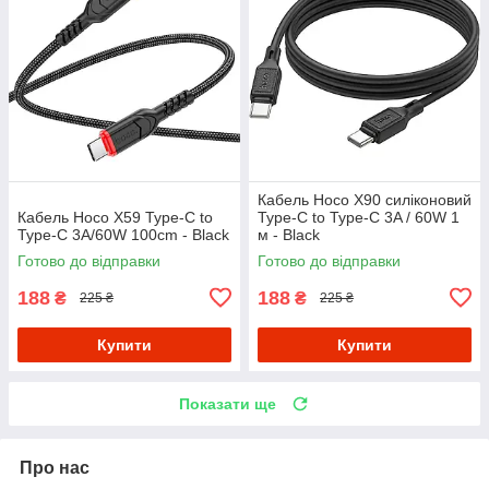
Кабель Hoco X90 силіконовий
Кабель Hoco X59 Type-C to
Type-C to Type-C 3A / 60W 1
Type-C 3A/60W 100cm - Black
м - Black
Готово до відправки
Готово до відправки
188
188
₴
₴
225 ₴
225 ₴
Купити
Купити
Показати ще
Про нас