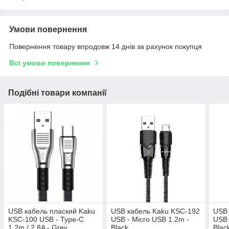
Умови повернення
Повернення товару впродовж 14 днів за рахунок покупця
Всі умови повернення
Подібні товари компанії
USB кабель плаский Kaku
USB кабель Kaku KSC-192
USB 
KSC-100 USB - Type-C
USB - Micro USB 1.2m -
USB 
1.2m / 2.8A - Grey
Black
Blac