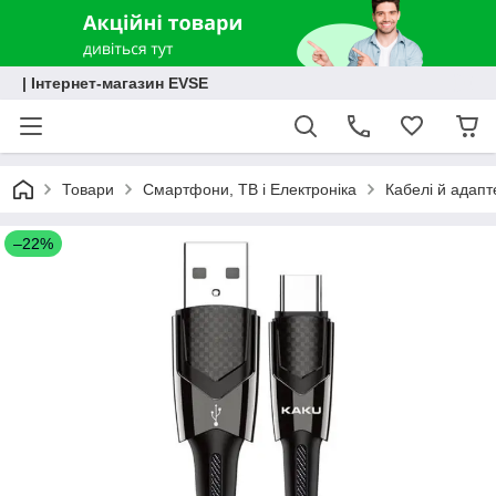
| Інтернет-магазин EVSE
Товари
Смартфони, ТВ і Електроніка
Кабелі й адапт
–22%