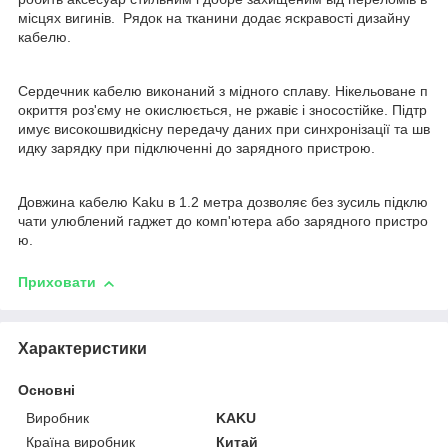
місцях вигинів. Рядок на тканини додає яскравості дизайну
кабелю.
Сердечник кабелю виконаний з мідного сплаву. Нікельоване п
окриття роз'єму не окислюється, не ржавіє і зносостійке. Підтр
имує високошвидкісну передачу даних при синхронізації та шв
идку зарядку при підключенні до зарядного пристрою.
Довжина кабелю Kaku в 1.2 метра дозволяє без зусиль підклю
чати улюблений гаджет до комп'ютера або зарядного пристро
ю.
Приховати
Характеристики
Основні
Виробник
KAKU
Країна виробник
Китай