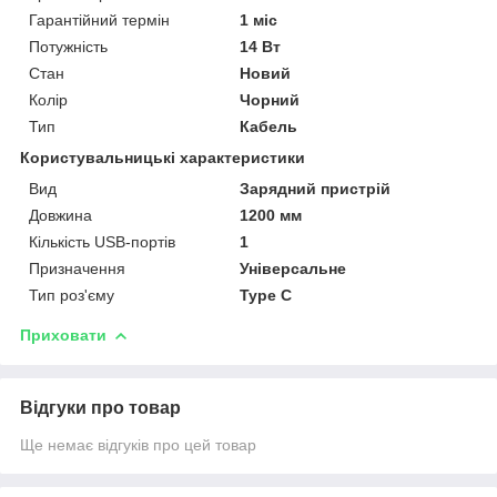
Гарантійний термін
1 міс
Потужність
14 Вт
Стан
Новий
Колір
Чорний
Тип
Кабель
Користувальницькі характеристики
Вид
Зарядний пристрій
Довжина
1200 мм
Кількість USB-портів
1
Призначення
Універсальне
Тип роз'єму
Type C
Приховати
Відгуки про товар
Ще немає відгуків про цей товар