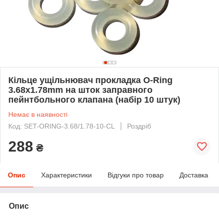
Кільце ущільнювач прокладка O-Ring
3.68x1.78mm на шток заправного
пейнтбольного клапана (набір 10 штук)
Немає в наявності
Код: SET-ORING-3.68/1.78-10-CL
Роздріб
288
₴
Опис
Характеристики
Відгуки про товар
Доставка
Опис