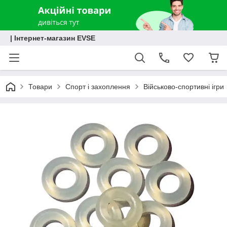
| Інтернет-магазин EVSE
Товари
Спорт і захоплення
Військово-спортивні ігри