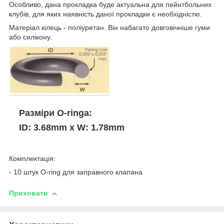
Особливо, дана прокладка буде актуальна для пейнтбольних
клубів, для яких наявність даної прокладки є необхідністю.
Матеріал кілець - поліуретан. Він набагато довговічніше гуми
або силікону.
Разміри O-ringa:
ID: 3.68mm x W: 1.78mm
Комплектація:
- 10 штук O-ring для заправного клапана
Приховати