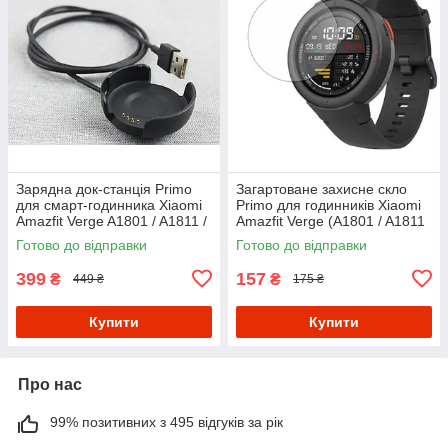
Зарядна док-станція Primo
Загартоване захисне скло
для смарт-годинника Xiaomi
Primo для годинників Xiaomi
Amazfit Verge A1801 / A1811 /
Amazfit Verge (A1801 / A1811
A1818
/ A1818)
Готово до відправки
Готово до відправки
399
157
₴
₴
449 ₴
175 ₴
Купити
Купити
Про нас
99% позитивних з 495 відгуків за рік