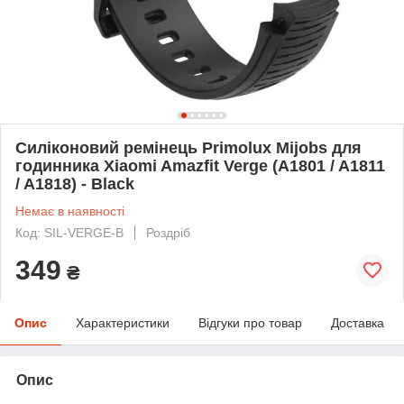
Силіконовий ремінець Primolux Mijobs для
годинника Xiaomi Amazfit Verge (A1801 / A1811
/ A1818) - Black
Немає в наявності
Код: SIL-VERGE-B
Роздріб
349
₴
Опис
Характеристики
Відгуки про товар
Доставка
Опис